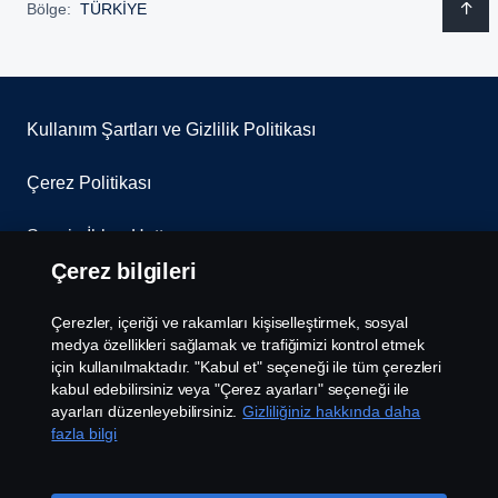
Bölge:
TÜRKİYE
Kullanım Şartları ve Gizlilik Politikası
Çerez Politikası
Scania İhbar Hattı
Çerez bilgileri
Scania Çerez Politikası
Çerezler, içeriği ve rakamları kişiselleştirmek, sosyal
Scania Aydınlatma Metni
medya özellikleri sağlamak ve trafiğimizi kontrol etmek
için kullanılmaktadır. "Kabul et" seçeneği ile tüm çerezleri
kabul edebilirsiniz veya "Çerez ayarları" seçeneği ile
Çerez Ayarları
ayarları düzenleyebilirsiniz.
Gizliliğiniz hakkında daha
fazla bilgi