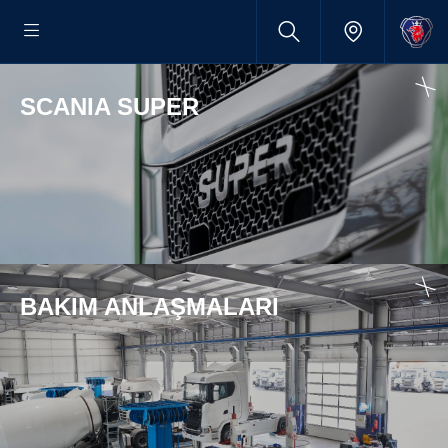
SCANIA SUPER
BAKIM ANLAŞMALARI