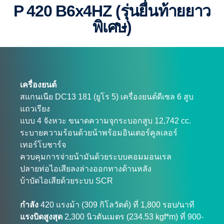
P 420 B6x4HZ (รุ่นยื่นท้ายยาว
พิเศษ)
เครื่องยนต์
สแกนเนีย DC13 181 (ยูโร 5) เครื่องยนต์ดีเซล 6 สูบ
แถวเรียง
แบบ 4 จังหวะ ขนาดความจุกระบอกสูบ 12,742 cc.
ระบายความร้อนด้วยน้าพร้อมอินเตอร์คูลเลอร์
เทอร์โบชาร์จ
ควบคุมการจ่ายน้ามันด้วยระบบคอมมอนเรล
ปลายท่อไอเสียลงล่างออกทางด้านหลัง
บ้าบัดไอเสียด้วยระบบ SCR
กำลัง
420 แรงม้า (309 กิโลวัตต์) ที่ 1,800 รอบ/นาที
แรงบิดสูงสุด
2,300 นิวตันเมตร (234.53 kgf*m) ที่ 900-