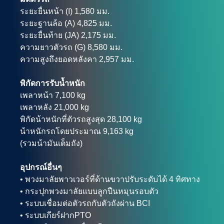
ระยะยื่นหน้า (I) 1,580 มม.
ระยะฐานล้อ (A) 4,825 มม.
ระยะยื่นท้าย (JA) 2,175 มม.
ความยาวตัวรถ (G) 8,580 มม.
ความสูงถึงยอดหลังคา 2,957 มม.
พิกัดการรับน้ำหนัก
เพลาหน้า 7,100 kg
เพลาหลัง 21,000 kg
พิกัดน้าหนักที่ตัวรถสูงสุด 28,100 kg
น้าหนักรถโดยประมาณ 9,163 kg
(รวมน้ามันเต็มถัง)
อุปกรณ์อื่นๆ
• พวงมาลัยพาวเวอร์ที่ด้านขวาปรับระดับได้ 4 ทิศทาง
• กระปุกพวงมาลัยแบบลูกปืนหมุนรอบตัว
• ระบบเชื่อมต่อตัวรถกับตัวถังผ่าน BCI
• ระบบเกียร์ฝากPTO