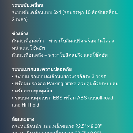
ระบบขับเคลื่อน
ระบบขับเคลื่อนแบบ 6x4 (รถบรรทุก 10 ล้อขับเคลื่อน
2 เพลา)
ช่วงล่าง
กันสะเทือนหน้า – พาราโบลิคสปริง พร้อมกันโคลง
หน้าและโช๊คอัพ
กันสะเทือนหลัง – พาราโบลิคสปริง และโช๊คอัพ
ระบบเบรกและความปลอดภัย
• ระบบเบรกแบบลมล้วนแยกวงจรอิสระ 3 วงจร
• พร้อมเบรกจอด Parking brake ควบคุมด้วยระบบลม
• ดรัมเบรกทุกดุมล้อ
• ระบบควบคุมเบรก EBS พร้อม ABS แบบoff-road
และ Hill hold
ล้อและยาง
กระทะล้อหน้า แบบเหล็กขนาด 22.5” x 9.00”