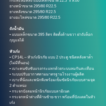
กระทะล้อหลัง แบบเหล็กขนาด 22.5” x 9.00”
ยางหน้าขนาด 295/80 R22.5
ยางหลังขนาด 295/80 R22.5
ยางอะไหล่ขนาด 295/80 R22.5
ถังน้ำมัน
• แบบเหล็กขนาด 395 ลิตร ติดตั้งด้านขวา ฝาถังล็อก
กุญแจได้
หัวเก๋ง
• CP14L – หัวเก๋งนิรภัย แบบ 2 ประตู ชนิดหลังคาต่้า
(ไม่มีที่นอน)
• เบาะคนขับซับแรงกระแทกด้วยระบบลมกันสะเทือน
• ระบบปรับอากาศตามมาตรฐานโรงงานผู้ผลิต
• เบาะที่นั่งและพนักพิงพร้อมเข็มขัดนิรภัยแบบสามจุด
2 ตำแหน่ง
• กระจกบังลมหน้านิรภัยแบบลามิเนต
• กระจกหน้าต่างที่ด้านซ้าย-ขวา พร้อมที่บังแดดในหัว
เก๋ง