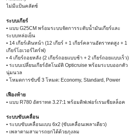
ไม่มีแป้นคลัตช์
ระบบเกียร์
• แบบ G25CM พร้อมระบบจัดการระดับน้ำมันเกียร์และ
ระบบหล่อเย็น
• 14 เกียร์เดินหน้า (12 เกียร์ + 1 เกียร์คลานอัตราทดสูง + 1
เกียร์โอเวอร์ไดร์ฟ)
• 4 เกียร์ถอยหลัง (2 เกียร์ถอยแบบช้า + 2 เกียร์ถอยแบบเร็ว)
• ระบบเปลี่ยนเกียร์อัตโนมัติ Opticruise พร้อมระบบออกตัว
นุ่มนวล
• โหมดการขับขี่ 3 โหมด: Economy, Standard, Power
เฟืองท้าย
• แบบ R780 อัตราทด 3.27:1 พร้อมดิฟเฟอร์เรนเชียลล็อค
ระบบขับเคลื่อน
• ระบบขับเคลื่อนแบบ 6x2 (ขับเคลื่อนเพลาเดียว)
• เพลาตามสามารถยกได้ด้วยภุงลม