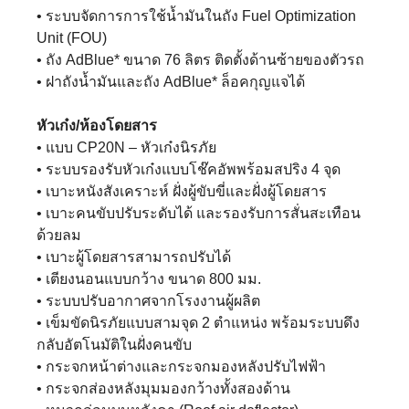
• ระบบจัดการการใช้น้ำมันในถัง Fuel Optimization
Unit (FOU)
• ถัง AdBlue* ขนาด 76 ลิตร ติดตั้งด้านซ้ายของตัวรถ
• ฝาถังน้ำมันและถัง AdBlue* ล็อคกุญแจได้
หัวเก๋ง/ห้องโดยสาร
• แบบ CP20N – หัวเก๋งนิรภัย
• ระบบรองรับหัวเก๋งแบบโช๊คอัพพร้อมสปริง 4 จุด
• เบาะหนังสังเคราะห์ ฝั่งผู้ขับขี่และฝั่งผู้โดยสาร
• เบาะคนขับปรับระดับได้ และรองรับการสั่นสะเทือน
ด้วยลม
• เบาะผู้โดยสารสามารถปรับได้
• เตียงนอนแบบกว้าง ขนาด 800 มม.
• ระบบปรับอากาศจากโรงงานผู้ผลิต
• เข็มขัดนิรภัยแบบสามจุด 2 ตำแหน่ง พร้อมระบบดึง
กลับอัตโนมัติในฝั่งคนขับ
• กระจกหน้าต่างและกระจกมองหลังปรับไฟฟ้า
• กระจกส่องหลังมุมมองกว้างทั้งสองด้าน