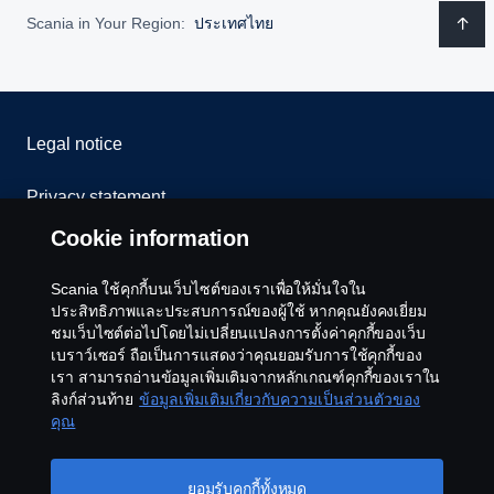
Scania in Your Region:
ประเทศไทย
Legal notice
Privacy statement
Cookie information
Cookies
Scania ใช้คุกกี้บนเว็บไซต์ของเราเพื่อให้มั่นใจใน
Contact us
ประสิทธิภาพและประสบการณ์ของผู้ใช้ หากคุณยังคงเยี่ยม
ชมเว็บไซต์ต่อไปโดยไม่เปลี่ยนแปลงการตั้งค่าคุกกี้ของเว็บ
Whistleblowing
เบราว์เซอร์ ถือเป็นการแสดงว่าคุณยอมรับการใช้คุกกี้ของ
เรา สามารถอ่านข้อมูลเพิ่มเติมจากหลักเกณฑ์คุกกี้ของเราใน
ลิงก์ส่วนท้าย
ข้อมูลเพิ่มเติมเกี่ยวกับความเป็นส่วนตัวของ
Cookie settings
คุณ
ยอมรับคุกกี้ทั้งหมด