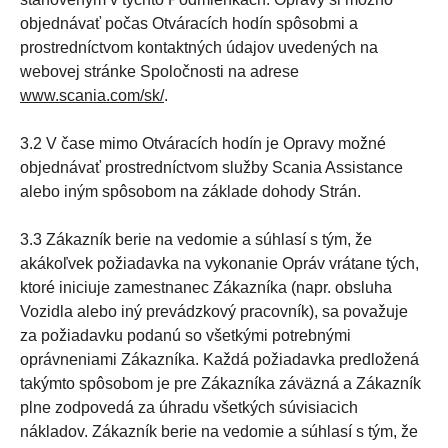
objednávať počas Otváracích hodín spôsobmi a
prostredníctvom kontaktných údajov uvedených na
webovej stránke Spoločnosti na adrese
www.scania.com/sk/
.
3.2 V čase mimo Otváracích hodín je Opravy možné
objednávať prostredníctvom služby Scania Assistance
alebo iným spôsobom na základe dohody Strán.
3.3 Zákazník berie na vedomie a súhlasí s tým, že
akákoľvek požiadavka na vykonanie Opráv vrátane tých,
ktoré iniciuje zamestnanec Zákazníka (napr. obsluha
Vozidla alebo iný prevádzkový pracovník), sa považuje
za požiadavku podanú so všetkými potrebnými
oprávneniami Zákazníka. Každá požiadavka predložená
takýmto spôsobom je pre Zákazníka záväzná a Zákazník
plne zodpovedá za úhradu všetkých súvisiacich
nákladov. Zákazník berie na vedomie a súhlasí s tým, že