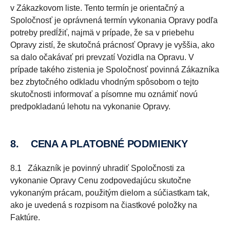
v Zákazkovom liste. Tento termín je orientačný a
Spoločnosť je oprávnená termín vykonania Opravy podľa
potreby predĺžiť, najmä v prípade, že sa v priebehu
Opravy zistí, že skutočná prácnosť Opravy je vyššia, ako
sa dalo očakávať pri prevzatí Vozidla na Opravu. V
prípade takého zistenia je Spoločnosť povinná Zákazníka
bez zbytočného odkladu vhodným spôsobom o tejto
skutočnosti informovať a písomne mu oznámiť novú
predpokladanú lehotu na vykonanie Opravy.
8. CENA A PLATOBNÉ PODMIENKY
8.1 Zákazník je povinný uhradiť Spoločnosti za
vykonanie Opravy Cenu zodpovedajúcu skutočne
vykonaným prácam, použitým dielom a súčiastkam tak,
ako je uvedená s rozpisom na čiastkové položky na
Faktúre.