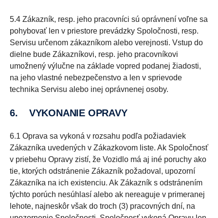
5.4 Zákazník, resp. jeho pracovníci sú oprávnení voľne sa
pohybovať len v priestore prevádzky Spoločnosti, resp.
Servisu určenom zákazníkom alebo verejnosti. Vstup do
dielne bude Zákazníkovi, resp. jeho pracovníkovi
umožnený výlučne na základe vopred podanej žiadosti,
na jeho vlastné nebezpečenstvo a len v sprievode
technika Servisu alebo inej oprávnenej osoby.
6. VYKONANIE OPRAVY
6.1 Oprava sa vykoná v rozsahu podľa požiadaviek
Zákazníka uvedených v Zákazkovom liste. Ak Spoločnosť
v priebehu Opravy zistí, že Vozidlo má aj iné poruchy ako
tie, ktorých odstránenie Zákazník požadoval, upozorní
Zákazníka na ich existenciu. Ak Zákazník s odstránením
týchto porúch nesúhlasí alebo ak nereaguje v primeranej
lehote, najneskôr však do troch (3) pracovných dní, na
upozornenie Spoločnosti, Spoločnosť vykoná Opravu len