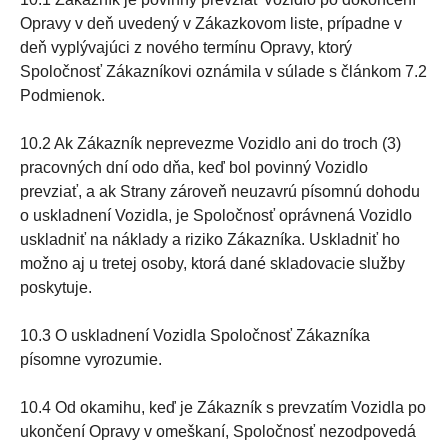
Opravy v deň uvedený v Zákazkovom liste, prípadne v
deň vyplývajúci z nového termínu Opravy, ktorý
Spoločnosť Zákazníkovi oznámila v súlade s článkom 7.2
Podmienok.
10.2 Ak Zákazník neprevezme Vozidlo ani do troch (3)
pracovných dní odo dňa, keď bol povinný Vozidlo
prevziať, a ak Strany zároveň neuzavrú písomnú dohodu
o uskladnení Vozidla, je Spoločnosť oprávnená Vozidlo
uskladniť na náklady a riziko Zákazníka. Uskladniť ho
možno aj u tretej osoby, ktorá dané skladovacie služby
poskytuje.
10.3 O uskladnení Vozidla Spoločnosť Zákazníka
písomne vyrozumie.
10.4 Od okamihu, keď je Zákazník s prevzatím Vozidla po
ukončení Opravy v omeškaní, Spoločnosť nezodpovedá