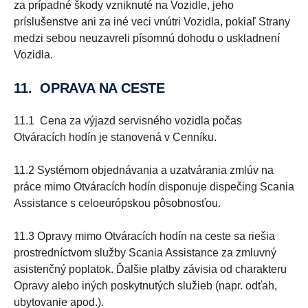
za prípadné škody vzniknuté na Vozidle, jeho
príslušenstve ani za iné veci vnútri Vozidla, pokiaľ Strany
medzi sebou neuzavreli písomnú dohodu o uskladnení
Vozidla.
11. OPRAVA NA CESTE
11.1 Cena za výjazd servisného vozidla počas
Otváracích hodín je stanovená v Cenníku.
11.2 Systémom objednávania a uzatvárania zmlúv na
práce mimo Otváracích hodín disponuje dispečing Scania
Assistance s celoeurópskou pôsobnosťou.
11.3 Opravy mimo Otváracích hodín na ceste sa riešia
prostredníctvom služby Scania Assistance za zmluvný
asistenčný poplatok. Ďalšie platby závisia od charakteru
Opravy alebo iných poskytnutých služieb (napr. odťah,
ubytovanie apod.).