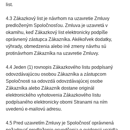
list.
4.3 Zákazkový list je návrhom na uzavretie Zmluvy
predloženým Spoločnosťou. Zmluva je uzavretá v
okamihu, keď Zákazkový list elektronicky podpíše
oprávnený zástupca Zákazníka. Akékoľvek dodatky,
výhrady, obmedzenia alebo iné zmeny návrhu sú
protinávrhom Zákazníka na uzavretie Zmluvy.
4.4 Jeden (1) rovnopis Zákazkového listu podpísaný
odovzdávajúcou osobou Zákazníka a zástupcom
Spoločnosti sa odovzdá odovzdávajúcej osobe
Zákazníka alebo Zákazník dostane originál
elektronického vyhotovenia Zákazkového listu
podpísaného elektronicky obomi Stranami na ním
uvedenú e-mailovú adresu.
4.5 Pred uzavretím Zmluvy je Spoločnosť oprávnená
požadovať predloženie osvedčenia o evidencii vozidla –