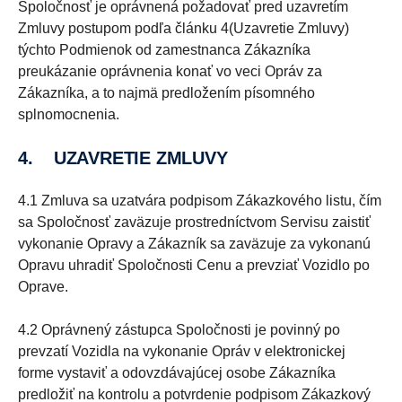
Spoločnosť je oprávnená požadovať pred uzavretím
Zmluvy postupom podľa článku 4(Uzavretie Zmluvy)
týchto Podmienok od zamestnanca Zákazníka
preukázanie oprávnenia konať vo veci Opráv za
Zákazníka, a to najmä predložením písomného
splnomocnenia.
4. UZAVRETIE ZMLUVY
4.1 Zmluva sa uzatvára podpisom Zákazkového listu, čím
sa Spoločnosť zaväzuje prostredníctvom Servisu zaistiť
vykonanie Opravy a Zákazník sa zaväzuje za vykonanú
Opravu uhradiť Spoločnosti Cenu a prevziať Vozidlo po
Oprave.
4.2 Oprávnený zástupca Spoločnosti je povinný po
prevzatí Vozidla na vykonanie Opráv v elektronickej
forme vystaviť a odovzdávajúcej osobe Zákazníka
predložiť na kontrolu a potvrdenie podpisom Zákazkový