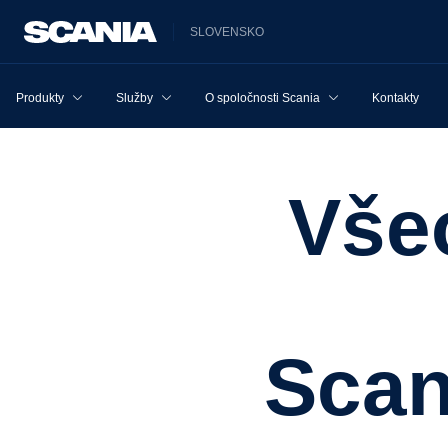
SLOVENSKO
Produkty
Služby
O spoločnosti Scania
Kontakty
Všeobecné zmluvné
Sca