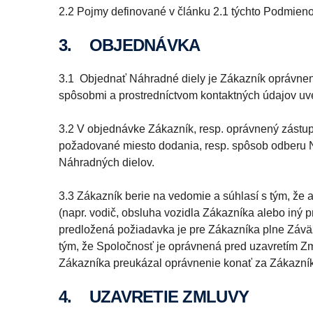
2.2 Pojmy definované v článku 2.1 týchto Podmieno
3. OBJEDNÁVKA
3.1 Objednať Náhradné diely je Zákazník oprávne
spôsobmi a prostredníctvom kontaktných údajov u
3.2 V objednávke Zákazník, resp. oprávnený zástu
požadované miesto dodania, resp. spôsob odberu N
Náhradných dielov.
3.3 Zákazník berie na vedomie a súhlasí s tým, že
(napr. vodič, obsluha vozidla Zákazníka alebo iný
predložená požiadavka je pre Zákazníka plne Závä
tým, že Spoločnosť je oprávnená pred uzavretím 
Zákazníka preukázal oprávnenie konať za Zákazní
4. UZAVRETIE ZMLUVY