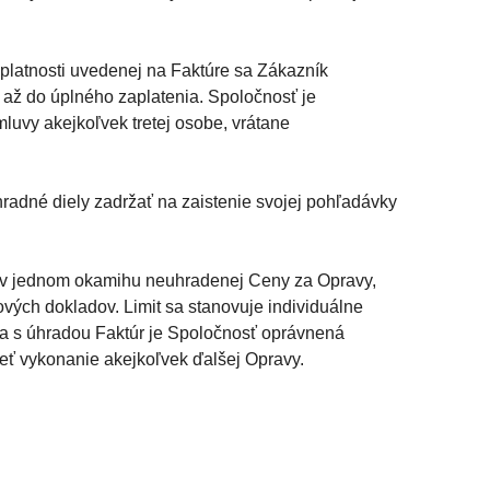
platnosti uvedenej na Faktúre sa Zákazník
 až do úplného zaplatenia. Spoločnosť je
luvy akejkoľvek tretej osobe, vrátane
hradné diely zadržať na zaistenie svojej pohľadávky
m v jednom okamihu neuhradenej Ceny za Opravy,
ých dokladov. Limit sa stanovuje individuálne
a s úhradou Faktúr je Spoločnosť oprávnená
ieť vykonanie akejkoľvek ďalšej Opravy.
.