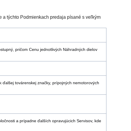
ve a týchto Podmienkach predaja písané s veľkým
stupný, pričom Cenu jednotlivých Náhradných dielov
k ďalšej továrenskej značky, prípojných nemotorových
očnosti a prípadne ďalších opravujúcich Servisov, kde