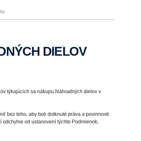
nky
ADNÝCH DIELOV
úv týkajúcich sa nákupu Náhradných dielov v
bez toho, aby boli dotknuté práva a povinnosti
í odchylne od ustanovení týchto Podmienok,