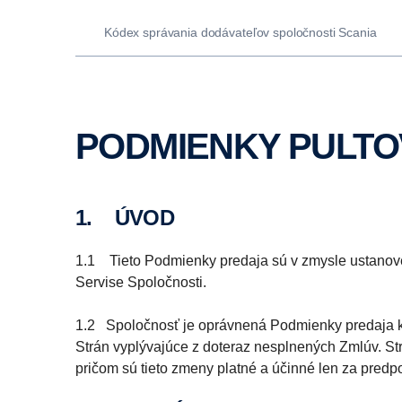
Kódex správania dodávateľov spoločnosti Scania
PODMIENKY PULT
1. ÚVOD
1.1 Tieto Podmienky predaja sú v zmysle ustanov
Servise Spoločnosti.
1.2 Spoločnosť je oprávnená Podmienky predaja ke
Strán vyplývajúce z doteraz nesplnených Zmlúv. S
pričom sú tieto zmeny platné a účinné len za pred