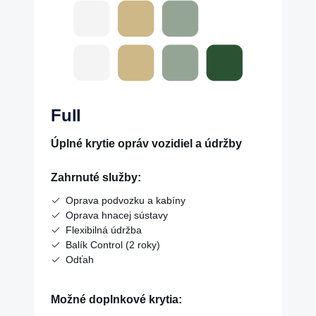
Full
Úplné krytie opráv vozidiel a údržby
Zahrnuté služby:
Oprava podvozku a kabíny
Oprava hnacej sústavy
Flexibilná údržba
Balík Control (2 roky)
Odťah
Možné doplnkové krytia: