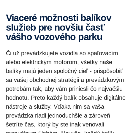
Viaceré možnosti balíkov
služieb pre novšiu časť
vášho vozového parku
Či už prevádzkujete vozidlá so spaľovacím
alebo elektrickým motorom, všetky naše
balíky majú jeden spoločný cieľ - prispôsobiť
sa vašej obchodnej stratégii a prevádzkovým
potrebám tak, aby vám priniesli čo najväčšiu
hodnotu. Preto každý balík obsahuje digitálne
nástroje a služby. Vďaka nim sa vaša
prevádzka riadi jednoduchšie a zároveň
šetríte čas, ktorý by ste inak venovali