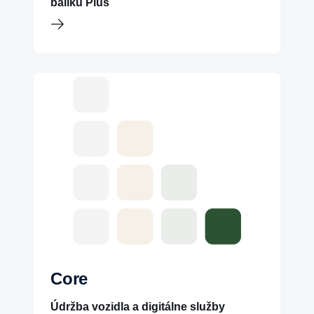
balíku Plus
Core
Údržba vozidla a digitálne služby