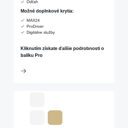
Odťah
Možné doplnkové krytia:
MAX24
ProDriver
Digitálne služby
Kliknutím získate ďalšie podrobnosti o
balíku Pro