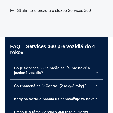
Stiahnite si brožúru o službe Services 360
FAQ – Services 360 pre vozidlá do 4
rokov
Čo je Services 360 a prečo sa líši pre nové a
jazdené vozidlá?
Čo znamená balík Control (2 roky/3 roky)?
Kedy sa vozidlo Scania už nepovažuje za nové?
Full
Prečo je v rámci Services 360 rozdiel medzi