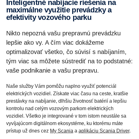
Inteligentné nabíjacie riešenia na
maximálne využitie prevádzky a
efektivity vozového parku
Nikto nepozná vašu prepravnú prevádzku
lepšie ako vy. A čím viac dokážeme
optimalizovať všetko, čo súvisí s nabíjaním,
tým viac sa môžete sústrediť na to podstatné:
vaše podnikanie a vašu prepravu.
Naše služby Vám pomôžu naplno využiť potenciál
elektrických vozidiel. Získate viac času na ceste, kratšie
prestávky na nabíjanie, dlhšiu životnosť batérií a lepšiu
kontrolu nad celým vozovým parkom elektrických
vozidiel. Všetko je integrované v tom istom neustále sa
vyvíjajúcom digitálnom ekosystéme, ku ktorému máte
prístup už dnes cez
My Scania
a
aplikáciu Scania Driver
.