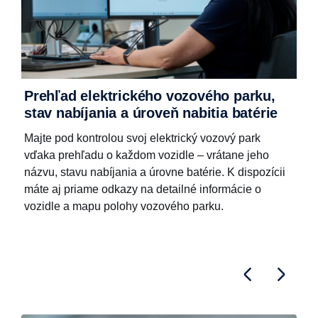
Prehľad elektrického vozového parku,
stav nabíjania a úroveň nabitia batérie
Majte pod kontrolou svoj elektrický vozový park
vďaka prehľadu o každom vozidle – vrátane jeho
názvu, stavu nabíjania a úrovne batérie. K dispozícii
máte aj priame odkazy na detailné informácie o
vozidle a mapu polohy vozového parku.