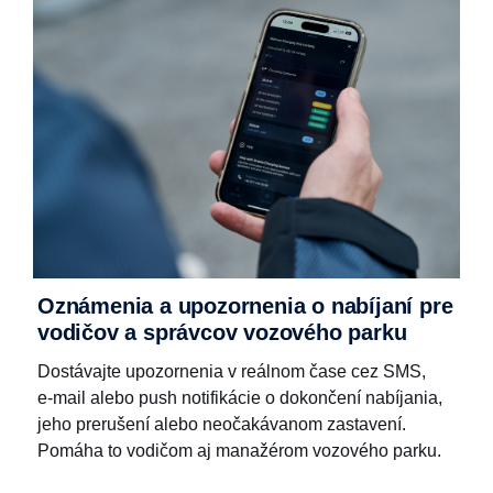
Oznámenia a upozornenia o nabíjaní pre
vodičov a správcov vozového parku
Dostávajte upozornenia v reálnom čase cez SMS,
e‑mail alebo push notifikácie o dokončení nabíjania,
jeho prerušení alebo neočakávanom zastavení.
Pomáha to vodičom aj manažérom vozového parku.