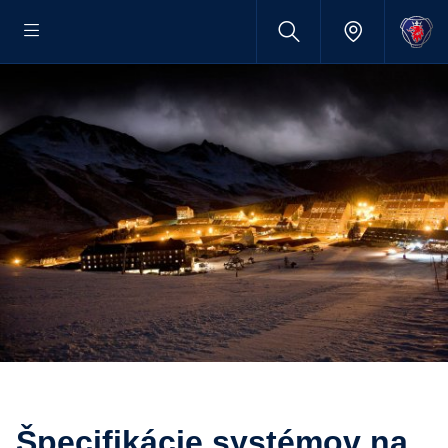
Špecifikácie systémov na