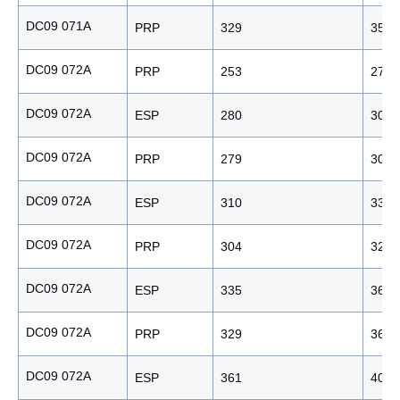
DC09 071A
PRP
329
353
DC09 072A
PRP
253
278
DC09 072A
ESP
280
309
DC09 072A
PRP
279
306
DC09 072A
ESP
310
338
DC09 072A
PRP
304
328
DC09 072A
ESP
335
361
DC09 072A
PRP
329
366
DC09 072A
ESP
361
405