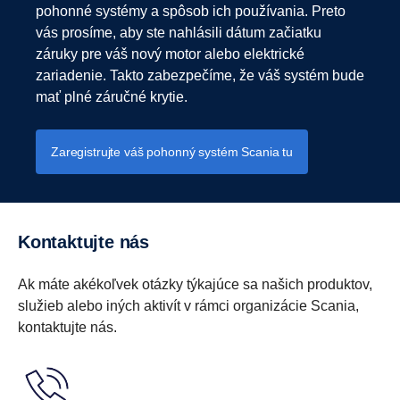
pohonné systémy a spôsob ich používania. Preto
vás prosíme, aby ste nahlásili dátum začiatku
záruky pre váš nový motor alebo elektrické
zariadenie. Takto zabezpečíme, že váš systém bude
mať plné záručné krytie.
Zaregistrujte váš pohonný systém Scania tu
Kontaktujte nás
Ak máte akékoľvek otázky týkajúce sa našich produktov,
služieb alebo iných aktivít v rámci organizácie Scania,
kontaktujte nás.