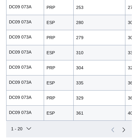
DC09 073A
PRP
253
278
DC09 073A
ESP
280
309
DC09 073A
PRP
279
306
DC09 073A
ESP
310
338
DC09 073A
PRP
304
328
DC09 073A
ESP
335
361
DC09 073A
PRP
329
366
DC09 073A
ESP
361
405