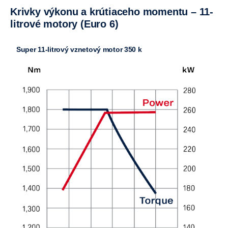
Krivky výkonu a krútiaceho momentu – 11-
litrové motory (Euro 6)
Super 11-litrový vznetový motor 350 k