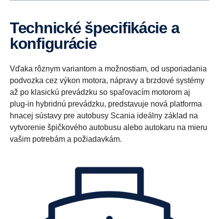
Technické špecifikácie a
konfigurácie
Vďaka rôznym variantom a možnostiam, od usporiadania
podvozka cez výkon motora, nápravy a brzdové systémy
až po klasickú prevádzku so spaľovacím motorom aj
plug-in hybridnú prevádzku, predstavuje nová platforma
hnacej sústavy pre autobusy Scania ideálny základ na
vytvorenie špičkového autobusu alebo autokaru na mieru
vašim potrebám a požiadavkám.