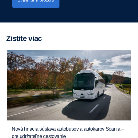
Stiahnite si brožúru
Zistite viac
Nová hnacia sústava autobusov a autokarov Scania –
pre udržateľné cestovanie