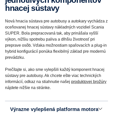
jednotlivých komponentov
hnacej sústavy
Nová hnacia sústava pre autobusy a autokary vychádza z
oceňovanej hnacej sústavy nákladných vozidiel Scania
SUPER. Bola prepracovaná tak, aby prinášala vyšší
výkon, nižšiu spotrebu paliva a dlhšiu životnosť pri
preprave osôb. Vďaka možnostiam spaľovacích a plug-in
hybrid konfigurácií ponúka flexibilný základ pre modernú
prevádzku.
Prečítajte si, ako sme vylepšili každý komponent hnacej
sústavy pre autobusy. Ak chcete ešte viac technických
informácií, odkaz na stiahnutie našej
produktovej brožúry
nájdete nižšie na stránke.
Výrazne vylepšená platforma motora