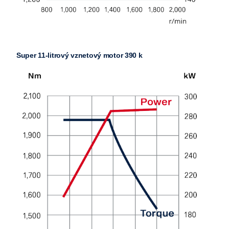
Super 11-litrový vznetový motor 390 k