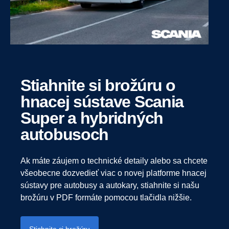
Stiahnite si brožúru o
hnacej sústave Scania
Super a hybridných
autobusoch
Ak máte záujem o technické detaily alebo sa chcete
všeobecne dozvedieť viac o novej platforme hnacej
sústavy pre autobusy a autokary, stiahnite si našu
brožúru v PDF formáte pomocou tlačidla nižšie.