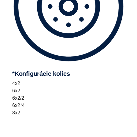
*Konfigurácie kolies
4x2
6x2
6x2/2
6x2*4
8x2