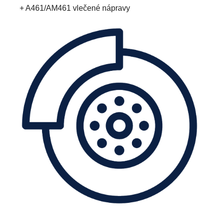
+ A461/AM461 vlečené nápravy