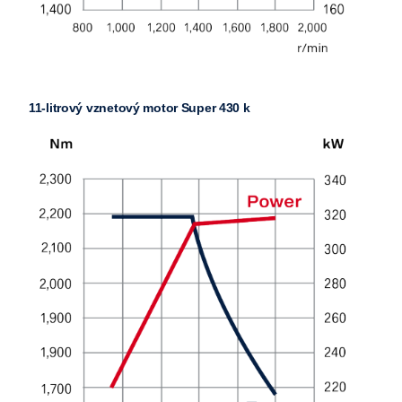
11-litrový vznetový motor Super 430 k