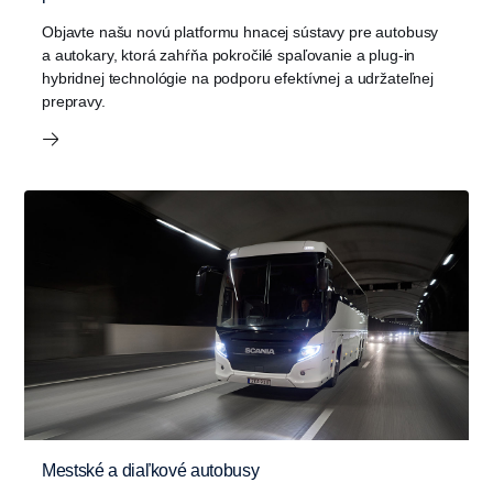
Objavte našu novú platformu hnacej sústavy pre autobusy
a autokary, ktorá zahŕňa pokročilé spaľovanie a plug-in
hybridnej technológie na podporu efektívnej a udržateľnej
prepravy.
Mestské a diaľkové autobusy