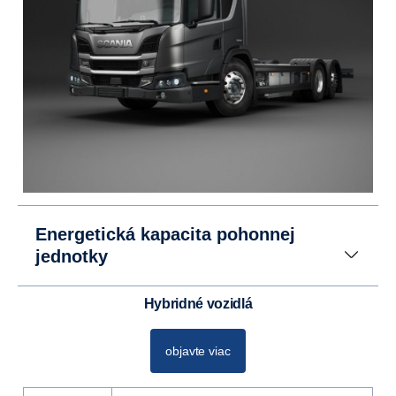
Energetická kapacita pohonnej
jednotky
hybridné vozidlá
objavte viac