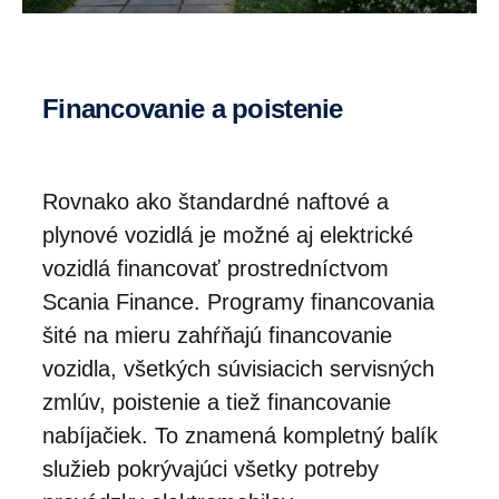
Financovanie a poistenie
Rovnako ako štandardné naftové a
plynové vozidlá je možné aj elektrické
vozidlá financovať prostredníctvom
Scania Finance. Programy financovania
šité na mieru zahŕňajú financovanie
vozidla, všetkých súvisiacich servisných
zmlúv, poistenie a tiež financovanie
nabíjačiek. To znamená kompletný balík
služieb pokrývajúci všetky potreby