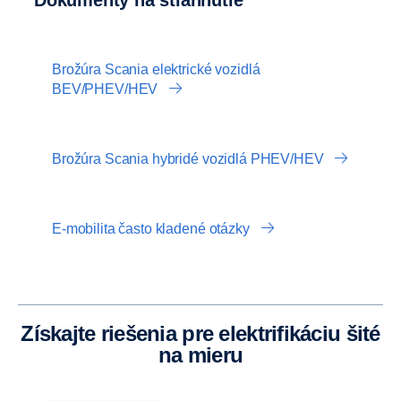
Brožúra Scania elektrické vozidlá
BEV/PHEV/HEV
Brožúra Scania hybridé vozidlá PHEV/HEV
E-mobilita často kladené otázky
Získajte riešenia pre elektrifikáciu šité
na mieru