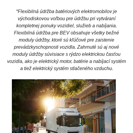
*Flexibilná údržba batériových elektromobilov je
východiskovou voľbou pre údržbu pri vytváraní
kompletnej ponuky vozidiel, služieb a nabíjania.
Flexibilná údržba pre BEV obsahuje všetky bežné
moduly údržby, ktoré sú kľúčové pre zaistenie
prevádzkyschopnosti vozidla. Zahrnuté sú aj nové
moduly údržby súvisiace s rýdzo elektrickou časťou
vozidla, ako je elektrický motor, batérie a nabíjací systém
a tiež elektrický systém stlačeného vzduchu.