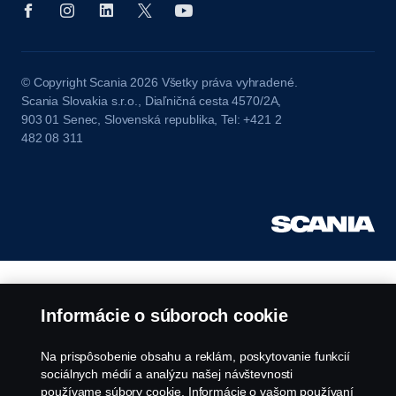
© Copyright Scania 2026 Všetky práva vyhradené.
Scania Slovakia s.r.o., Diaľničná cesta 4570/2A,
903 01 Senec, Slovenská republika, Tel: +421 2
482 08 311
Informácie o súboroch cookie
Na prispôsobenie obsahu a reklám, poskytovanie funkcií
sociálnych médií a analýzu našej návštevnosti
používame súbory cookie. Informácie o vašom používaní