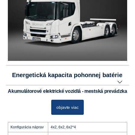
Energetická kapacita pohonnej batérie
Akumulátorové elektrické vozidlá - mestská prevádzka
objavte viac
Konfigurácia náprav
4x2, 6x2, 6x2*4