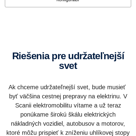
riešenia pre udržateľnejší
svet
Ak chceme udržateľnejší svet, bude musieť
byť väčšina cestnej prepravy na elektrinu. V
Scanii elektromobilitu vítame a už teraz
ponúkame širokú škálu elektrických
nákladných vozidiel, autobusov a motorov,
ktoré môžu prispieť k zníženiu uhlíkovej stopy