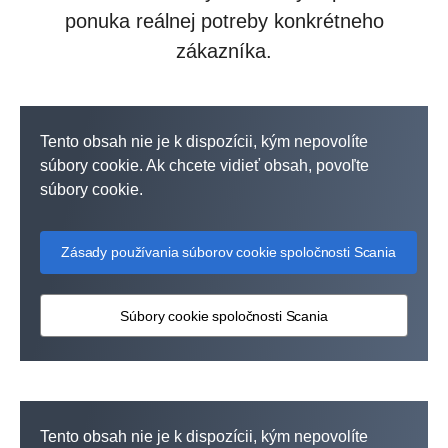
ponuka reálnej potreby konkrétneho
zákazníka.
Tento obsah nie je k dispozícii, kým nepovolíte
súbory cookie. Ak chcete vidieť obsah, povoľte
súbory cookie.
Zásady používania súborov cookie spoločnosti Scania
Súbory cookie spoločnosti Scania
Tento obsah nie je k dispozícii, kým nepovolíte