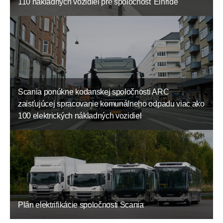
110 nákladných vozidiel pre spoločnosť Einride
Scania ponúkne kodanskej spoločnosti ARC
zaisťujúcej spracovanie komunálneho odpadu viac ako
100 elektrických nákladných vozidiel
Plán elektrifikácie spoločnosti Scania