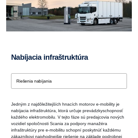
Nabíjacia infraštruktúra
Riešenia nabíjania
Jedným z najdôležitejších hnacích motorov e-mobility je
nabíjacia infraštruktúra, ktorá určuje prevádzkyschopnosť
každého elektromobilu. V tejto fáze sú predajcovia nových
vozidiel spoločnosti Scania za podpory manažéra
infraštruktúry pre e-mobilitu schopní poskytnúť každému
zákazníkovi najvhodnejšie riešenie na základe podrobnej