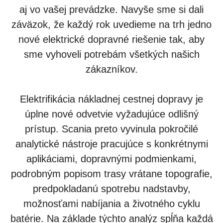
aj vo vašej prevádzke. Navyše sme si dali
záväzok, že každý rok uvedieme na trh jedno
nové elektrické dopravné riešenie tak, aby
sme vyhoveli potrebám všetkých našich
zákazníkov.
Elektrifikácia nákladnej cestnej dopravy je
úplne nové odvetvie vyžadujúce odlišný
prístup. Scania preto vyvinula pokročilé
analytické nástroje pracujúce s konkrétnymi
aplikáciami, dopravnými podmienkami,
podrobným popisom trasy vrátane topografie,
predpokladanú spotrebu nadstavby,
možnosťami nabíjania a životného cyklu
batérie. Na základe týchto analýz spĺňa každá