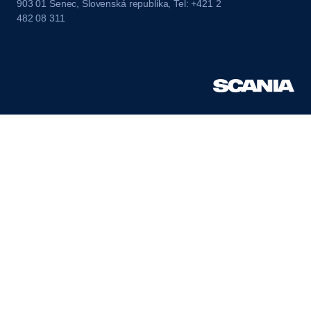
903 01 Senec, Slovenská republika, Tel: +421 2
482 08 311