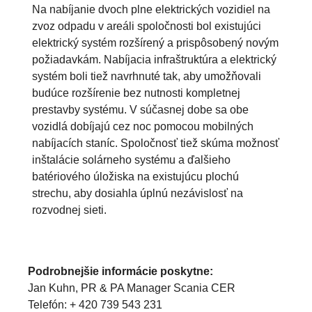
Na nabíjanie dvoch plne elektrických vozidiel na
zvoz odpadu v areáli spoločnosti bol existujúci
elektrický systém rozšírený a prispôsobený novým
požiadavkám. Nabíjacia infraštruktúra a elektrický
systém boli tiež navrhnuté tak, aby umožňovali
budúce rozšírenie bez nutnosti kompletnej
prestavby systému. V súčasnej dobe sa obe
vozidlá dobíjajú cez noc pomocou mobilných
nabíjacích staníc. Spoločnosť tiež skúma možnosť
inštalácie solárneho systému a ďalšieho
batériového úložiska na existujúcu plochú
strechu, aby dosiahla úplnú nezávislosť na
rozvodnej sieti.
Podrobnejšie informácie poskytne:
Jan Kuhn, PR & PA Manager Scania CER
Telefón: + 420 739 543 231