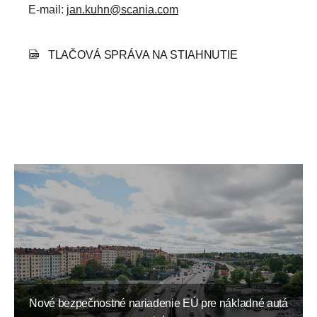
E-mail:
jan.kuhn@scania.com
TLAČOVÁ SPRÁVA NA STIAHNUTIE
Nové bezpečnostné nariadenie EÚ pre nákladné autá