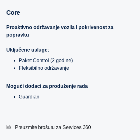
Core
Proaktivno održavanje vozila i pokrivenost za
popravku
Uključene usluge:
Paket Control (2 godine)
Fleksibilno održavanje
Mogući dodaci za produženje rada
Guardian
Preuzmite brošuru za Services 360