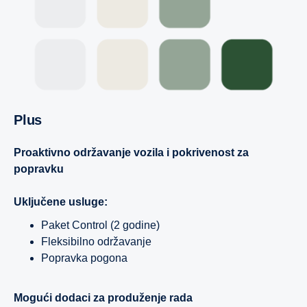
Plus
Proaktivno održavanje vozila i pokrivenost za
popravku
Uključene usluge:
Paket Control (2 godine)
Fleksibilno održavanje
Popravka pogona
Mogući dodaci za produženje rada