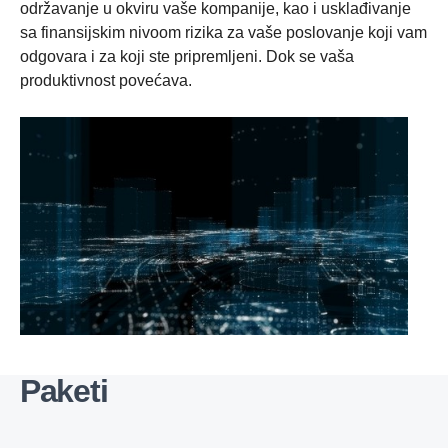
održavanje u okviru vaše kompanije, kao i usklađivanje
sa finansijskim nivoom rizika za vaše poslovanje koji vam
odgovara i za koji ste pripremljeni. Dok se vaša
produktivnost povećava.
Paketi