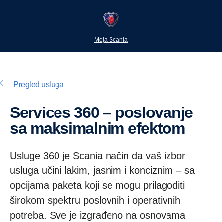
Moja Scania
Pregled usluga
Services 360 – poslovanje
sa maksimalnim efektom
Usluge 360 je Scania način da vaš izbor
usluga učini lakim, jasnim i konciznim – sa
opcijama paketa koji se mogu prilagoditi
širokom spektru poslovnih i operativnih
potreba. Sve je izgrađeno na osnovama