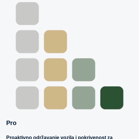
Pro
Proaktivno održavanje vozila i pokrivenost za