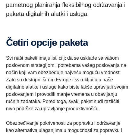
pametnog planiranja fleksibilnog održavanja i
paketa digitalnih alatki i usluga.
Četiri opcije paketa
Svi naši paketi imaju isti cilj: da se usklade sa vašom
poslovnom strategijom i potrebama vašeg poslovanja na
način koji vam obezbeđuje najveću moguću vrednost.
Zato su dostupni širom Evrope i svi uključuju naše
digitalne alatke i usluge kako biste lakše upravljali svojim
poslovanjem i provodili manje vremena u obavljanju
ručnih zadataka. Pored toga, svaki paket nudi različiti
nivo podrške za upravljanje produktivnošću.
Obezbeđivanje pokrivenosti za popravku i održavanje
kao alternativa ulaganjima u mogućnosti za popravku i