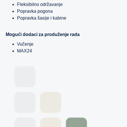
Fleksibilno održavanje
Popravka pogona
Popravka šasije i kabine
Mogući dodaci za produženje rada
Vučenje
MAX24