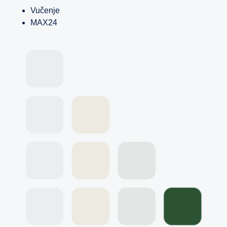
Vučenje
MAX24