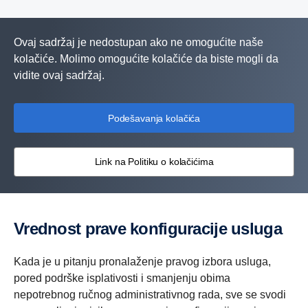
Ovaj sadržaj je nedostupan ako ne omogućite naše
kolačiće. Molimo omogućite kolačiće da biste mogli da
vidite ovaj sadržaj.
Podešavanja kolačića
Link na Politiku o kolačićima
Vrednost prave konfiguracije usluga
Kada je u pitanju pronalaženje pravog izbora usluga,
pored podrške isplativosti i smanjenju obima
nepotrebnog ručnog administrativnog rada, sve se svodi