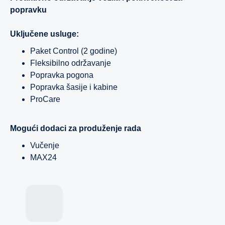
popravku
Uključene usluge:
Paket Control (2 godine)
Fleksibilno održavanje
Popravka pogona
Popravka šasije i kabine
ProCare
Mogući dodaci za produženje rada
Vučenje
MAX24