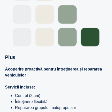
Plus
Acoperire proactivă pentru întreținerea și repararea
vehiculelor
Servicii incluse:
Control (2 ani)
Întreținere flexibilă
Repararea grupului motopropulsor