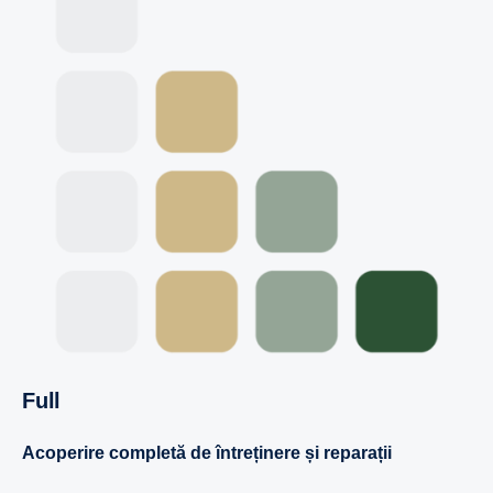
Full
Acoperire completă de întreținere și reparații