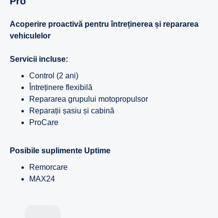
Pro
Acoperire proactivă pentru întreținerea și repararea
vehiculelor
Servicii incluse:
Control (2 ani)
Întreținere flexibilă
Repararea grupului motopropulsor
Reparații șasiu și cabină
ProCare
Posibile suplimente Uptime
Remorcare
MAX24