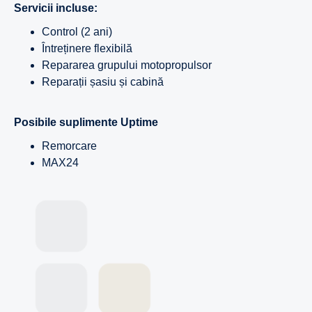
Servicii incluse:
Control (2 ani)
Întreținere flexibilă
Repararea grupului motopropulsor
Reparații șasiu și cabină
Posibile suplimente Uptime
Remorcare
MAX24