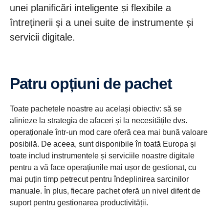
unei planificări inteligente și flexibile a
întreținerii și a unei suite de instrumente și
servicii digitale.
Patru opțiuni de pachet
Toate pachetele noastre au același obiectiv: să se
alinieze la strategia de afaceri și la necesitățile dvs.
operaționale într-un mod care oferă cea mai bună valoare
posibilă. De aceea, sunt disponibile în toată Europa și
toate includ instrumentele și serviciile noastre digitale
pentru a vă face operațiunile mai ușor de gestionat, cu
mai puțin timp petrecut pentru îndeplinirea sarcinilor
manuale. În plus, fiecare pachet oferă un nivel diferit de
suport pentru gestionarea productivității.