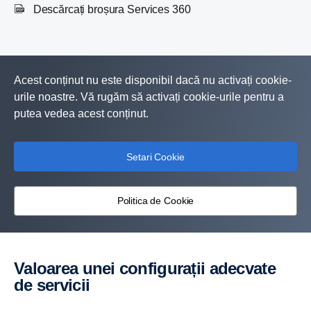
Descărcați broșura Services 360
Acest conținut nu este disponibil dacă nu activați cookie-
urile noastre. Vă rugăm să activați cookie-urile pentru a
putea vedea acest conținut.
Setari Cookie
Politica de Cookie
Valoarea unei configurații adecvate
de servicii