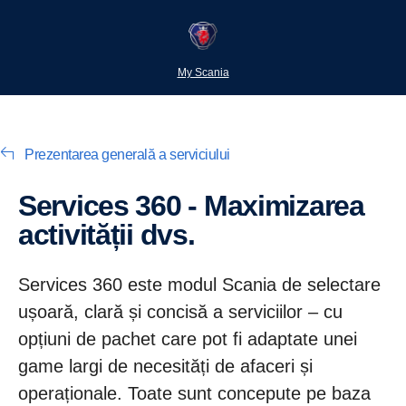
My Scania
Prezentarea generală a serviciului
Services 360 - Maximizarea
activității dvs.
Services 360 este modul Scania de selectare
ușoară, clară și concisă a serviciilor – cu
opțiuni de pachet care pot fi adaptate unei
game largi de necesități de afaceri și
operaționale. Toate sunt concepute pe baza