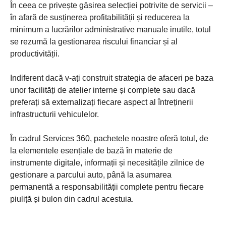
În ceea ce privește găsirea selecției potrivite de servicii –
în afară de susținerea profitabilității și reducerea la
minimum a lucrărilor administrative manuale inutile, totul
se rezumă la gestionarea riscului financiar și al
productivității.
Indiferent dacă v-ați construit strategia de afaceri pe baza
unor facilități de atelier interne și complete sau dacă
preferați să externalizați fiecare aspect al întreținerii
infrastructurii vehiculelor.
În cadrul Services 360, pachetele noastre oferă totul, de
la elementele esențiale de bază în materie de
instrumente digitale, informații și necesitățile zilnice de
gestionare a parcului auto, până la asumarea
permanentă a responsabilității complete pentru fiecare
piuliță și bulon din cadrul acestuia.