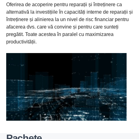
Oferirea de acoperire pentru reparații și întreținere ca
alternativă la investițiile în capacități interne de reparații și
întreținere și alinierea la un nivel de risc financiar pentru
afacerea dvs. care vă convine și pentru care sunteți
pregătit. Toate acestea în paralel cu maximizarea
productivității.
Pachete