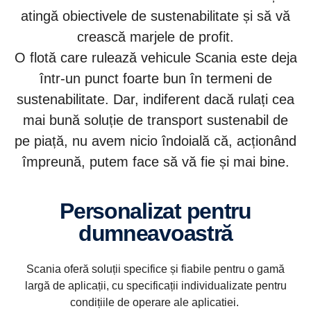
atingă obiectivele de sustenabilitate și să vă
crească marjele de profit.
O flotă care rulează vehicule Scania este deja
într-un punct foarte bun în termeni de
sustenabilitate. Dar, indiferent dacă rulați cea
mai bună soluție de transport sustenabil de
pe piață, nu avem nicio îndoială că, acționând
împreună, putem face să vă fie și mai bine.
Personalizat pentru
dumneavoastră
Scania oferă soluții specifice și fiabile pentru o gamă
largă de aplicații, cu specificații individualizate pentru
condițiile de operare ale aplicatiei.