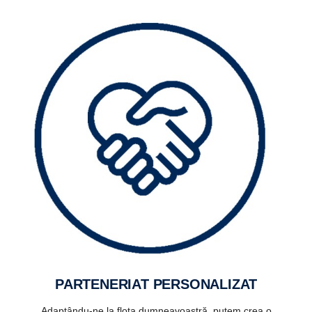
PARTENERIAT PERSONALIZAT
Adaptându-ne la flota dumneavoastră, putem crea o