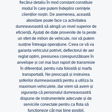
fiecărui detaliu în mod constant constituie
modul în care putem îndeplini cerințele
clienților noștri. De asemenea, această
abordare poate face ca activitatea
dumneavoastră să atingă un nivel superior de
eficiență. Ajutați de date provenite de la peste
un sfert de milion de vehicule, noi vă putem
susține întreaga operațiune. Ceea ce vă va
garanta vehiculul potrivit, deflectorul de aer
reglat optim, presiunea corespunzătoare în
anvelope și cel mai bun raport de transmisie
în diferențial, pentru ruta folosită și marfa
transportată. Ne preocupă și instruirea
șoferilor dumneavoastră pentru a utiliza la
maximum vehiculele, dar vrem să avem și
siguranța că personalul dumneavoastră
dispune de instrumentele adecvate și de
serviciile conectate pentru ca flota să
funcționeze cât mai bine posibil.