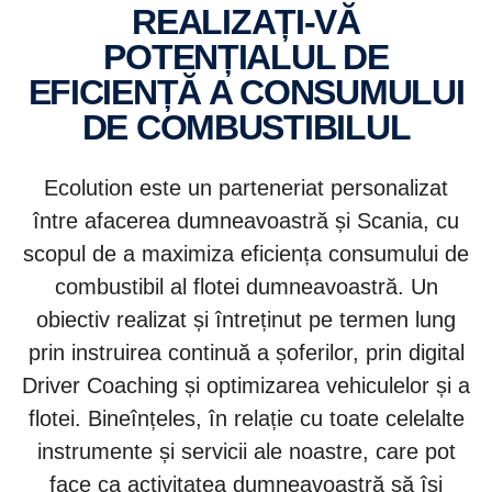
REALIZAȚI-VĂ
POTENȚIALUL DE
EFICIENȚĂ A CONSUMULUI
DE COMBUSTIBILUL
Ecolution este un parteneriat personalizat
între afacerea dumneavoastră și Scania, cu
scopul de a maximiza eficiența consumului de
combustibil al flotei dumneavoastră. Un
obiectiv realizat și întreținut pe termen lung
prin instruirea continuă a șoferilor, prin digital
Driver Coaching și optimizarea vehiculelor și a
flotei. Bineînțeles, în relație cu toate celelalte
instrumente și servicii ale noastre, care pot
face ca activitatea dumneavoastră să își