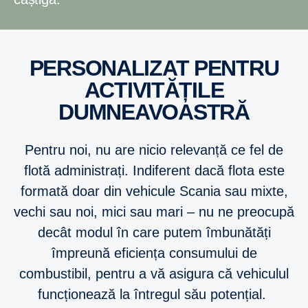
PERSONALIZAT PENTRU
ACTIVITĂȚILE
DUMNEAVOASTRĂ
Pentru noi, nu are nicio relevanță ce fel de
flotă administrați. Indiferent dacă flota este
formată doar din vehicule Scania sau mixte,
vechi sau noi, mici sau mari – nu ne preocupă
decât modul în care putem îmbunătăți
împreună eficiența consumului de
combustibil, pentru a vă asigura că vehiculul
funcționează la întregul său potențial.