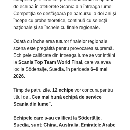
de echipă în atelierele Scania din întreaga lume.
Competiția se desfășoară pe parcursul a doi ani și
începe cu probe teoretice, continuă cu selecții
naționale și se încheie cu finale regionale.
Odată cu încheierea tuturor finalelor regionale,
scena este pregătită pentru provocarea supremă.
Echipele calificate din întreaga lume se vor întâlni
la
Scania Top Team World Final
, care va avea
loc la Södertälje, Suedia, în perioada
6–9 mai
2026
.
Timp de patru zile,
12 echipe
vor concura pentru
titlul de
„Cea mai bună echipă de service
Scania din lume”
.
Echipele care s-au calificat la Södertälje,
Suedia, sunt: China, Australia, Emiratele Arabe