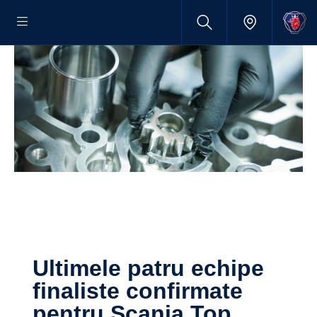
Ultimele patru echipe
finaliste confirmate
pentru Scania Top