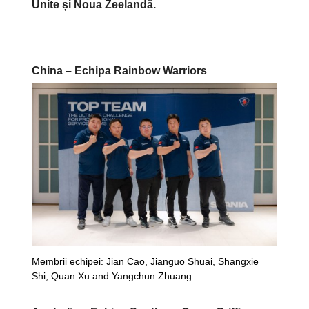
Unite și Noua Zeelandă.
China – Echipa Rainbow Warriors
Membrii echipei: Jian Cao, Jianguo Shuai, Shangxie
Shi, Quan Xu and Yangchun Zhuang.