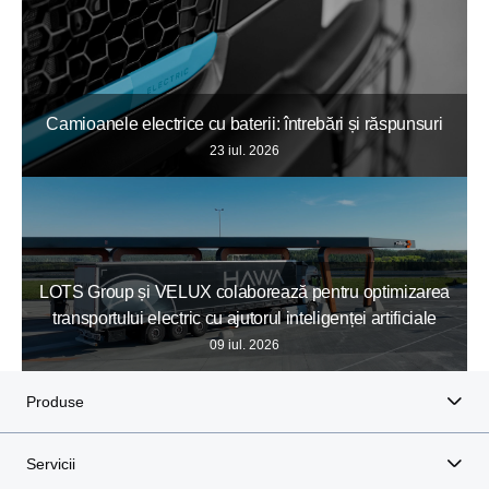
Camioanele electrice cu baterii: întrebări și răspunsuri
23 iul. 2026
LOTS Group și VELUX colaborează pentru optimizarea
transportului electric cu ajutorul inteligenței artificiale
09 iul. 2026
Produse
Servicii