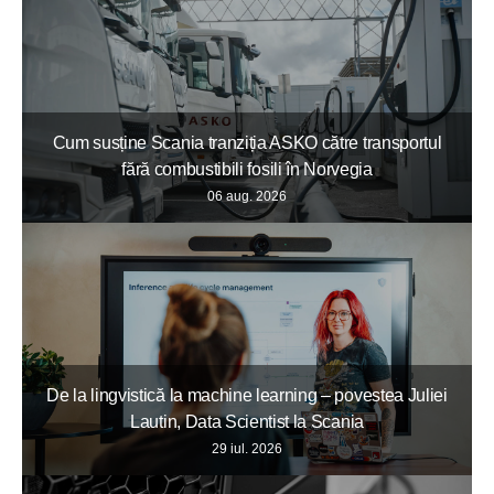
Cum susține Scania tranziția ASKO către transportul
fără combustibili fosili în Norvegia
06 aug. 2026
De la lingvistică la machine learning – povestea Juliei
Lautin, Data Scientist la Scania
29 iul. 2026