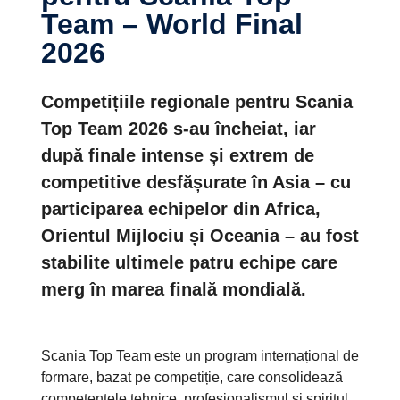
Team – World Final
2026
Competițiile regionale pentru Scania
Top Team 2026 s-au încheiat, iar
după finale intense și extrem de
competitive desfășurate în Asia – cu
participarea echipelor din Africa,
Orientul Mijlociu și Oceania – au fost
stabilite ultimele patru echipe care
merg în marea finală mondială.
Scania Top Team este un program internațional de
formare, bazat pe competiție, care consolidează
competențele tehnice, profesionalismul și spiritul