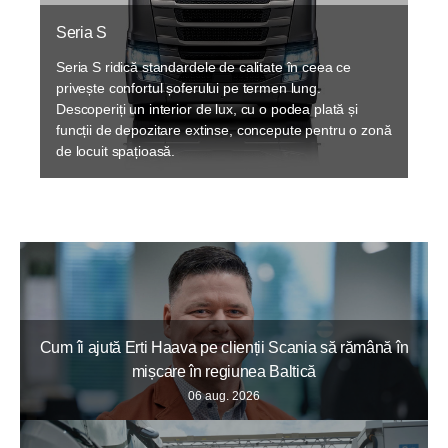
Seria S
Seria S ridică standardele de calitate în ceea ce
privește confortul șoferului pe termen lung.
Descoperiți un interior de lux, cu o podea plată și
funcții de depozitare extinse, concepute pentru o zonă
de locuit spațioasă.
Cum îi ajută Erti Haava pe clienții Scania să rămână în
mișcare în regiunea Baltică
06 aug. 2026