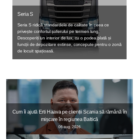
Seria S
Seria S ridică standardele de calitate în ceea ce
privește confortul șoferului pe termen lung.
Descoperiți un interior de lux, cu o podea plată și
funcții de depozitare extinse, concepute pentru o zonă
de locuit spațioasă.
Cum îi ajută Erti Haava pe clienții Scania să rămână în
mișcare în regiunea Baltică
06 aug. 2026