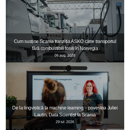
Cum susține Scania tranziția ASKO către transportul
fără combustibili fosili în Norvegia
06 aug. 2026
De la lingvistică la machine learning – povestea Juliei
Lautin, Data Scientist la Scania
29 iul. 2026