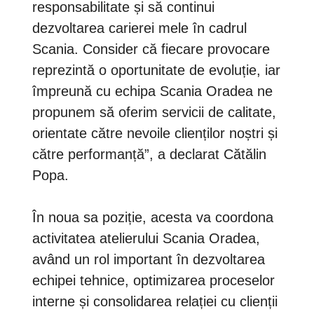
responsabilitate și să continui
dezvoltarea carierei mele în cadrul
Scania. Consider că fiecare provocare
reprezintă o oportunitate de evoluție, iar
împreună cu echipa Scania Oradea ne
propunem să oferim servicii de calitate,
orientate către nevoile clienților noștri și
către performanță”, a declarat Cătălin
Popa.
În noua sa poziție, acesta va coordona
activitatea atelierului Scania Oradea,
având un rol important în dezvoltarea
echipei tehnice, optimizarea proceselor
interne și consolidarea relației cu clienții