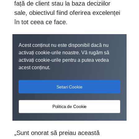
față de client stau la baza deciziilor
sale, obiectivul fiind oferirea excelenței
în tot ceea ce face.
Acest conținut nu este disponibil dacă nu
activați cookie-urile noastre. Vă rugăm să
activați cookie-urile pentru a putea vedea
acest conținut.
Setari Cookie
Politica de Cookie
„Sunt onorat să preiau această