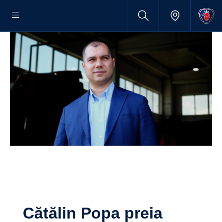
Cătălin Popa preia