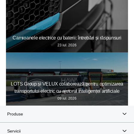
Camioanele electrice cu baterii: întrebări și răspunsuri
23 iul. 2026
LOTS Group și VELUX colaborează pentru optimizarea
transportului electric cu ajutorul inteligenței artificiale
09 iul. 2026
Produse
Servicii