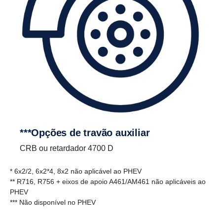
***Opções de travão auxiliar
CRB ou retardador 4700 D
* 6x2/2, 6x2*4, 8x2 não aplicável ao PHEV
** R716, R756 + eixos de apoio A461/AM461 não aplicáveis ao
PHEV
*** Não disponível no PHEV