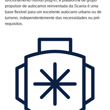
funcionamento híbrido plug-in, a plataforma de grupo
propulsor de autocarros reinventada da Scania é uma
base flexível para um excelente autocarro urbano ou de
turismo, independentemente das necessidades ou pré-
requisitos.