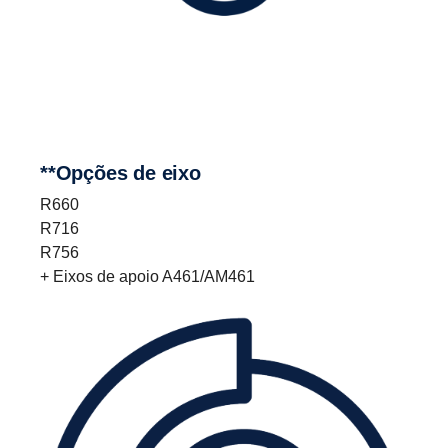
**Opções de eixo
R660
R716
R756
+ Eixos de apoio A461/AM461