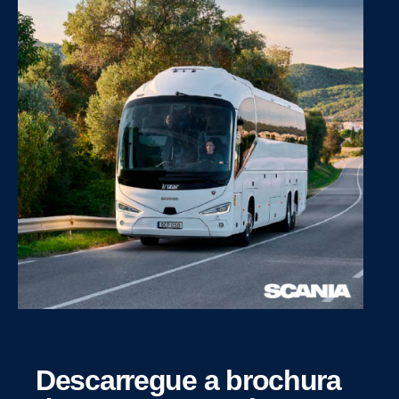
Descar­regue a brochura