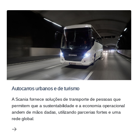
Autocarros urbanos e de turismo
A Scania fornece soluções de transporte de pessoas que
permitem que a sustentabilidade e a economia operacional
andem de mãos dadas, utilizando parcerias fortes e uma
rede global.