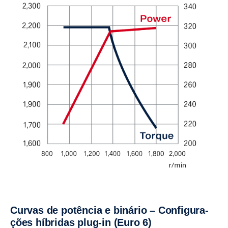
Curvas de potência e binário – Confi­gu­ra­
ções híbridas plug-in (Euro 6)