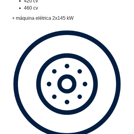
420 cv
460 cv
+ máquina elétrica 2x145 kW