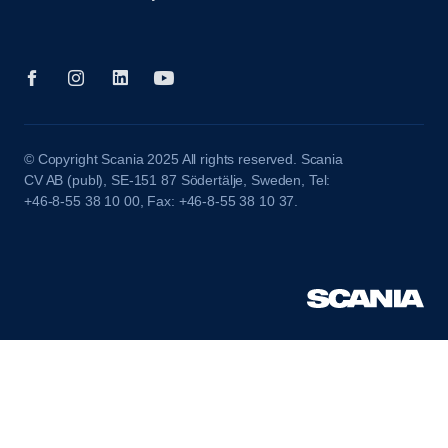
© Copyright Scania 2025 All rights reserved. Scania
CV AB (publ), SE-151 87 Södertälje, Sweden, Tel:
+46-8-55 38 10 00, Fax: +46-8-55 38 10 37.