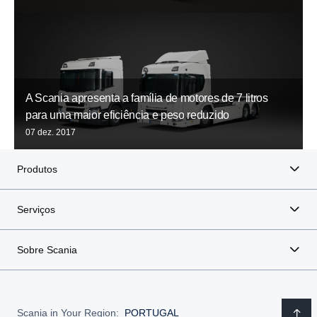
A Scania apresenta a família de motores de 7 litros
para uma maior eficiência e peso reduzido
07 dez. 2017
Produtos
Serviços
Sobre Scania
Scania in Your Region:
PORTUGAL