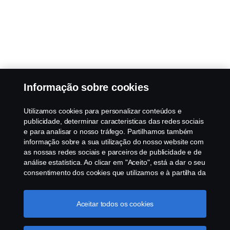
Informação sobre cookies
Utilizamos cookies para personalizar conteúdos e
publicidade, determinar caracteristicas das redes sociais
e para analisar o nosso tráfego. Partilhamos também
informação sobre a sua utilização do nosso website com
as nossas redes sociais e parceiros de publicidade e de
análise estatística. Ao clicar em "Aceito", está a dar o seu
consentimento dos cookies que utilizamos e à partilha da
informação. Para mais informações sobre a forma como
utilizamos os cookies, visite a nossa secção de cookies,
ou clique no link em rodapé, ou como gerimos os seus
Aceitar todos os cookies
cookies clicar em "Definições de cookies".
Política
Cookie