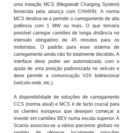
uma estação MCS (Megawatt Charging System)
fornecida pela aliança com CHARIN. A norma
MCS destina-se a permitir o carregamento de alta
potência com 1 MW ou mais. O que tornaria
possível carregar camiões de longa distância no
intervalo obrigatório de 45 minutos para os
motoristas. O padrão para esse sistema de
carregamento ainda não foi totalmente decidido. A
interface deve poder ser automatizada com a
ajuda de uma posição padronizada no veículo e
deve permitir a comunicação V2X bidirecional
(veículo-rede, etc.).
A disponibilidade de soluções de carregamento
CCS (norma atual) e MCS é de facto crucial para
os clientes europeus que desejam começar a
investir em camiões BEV numa escala superior. A
Scania associou-se a vários parceiros globais no
sentido de oferecer localmente soluções