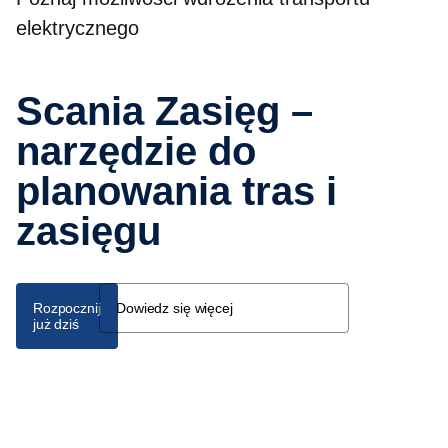
elektrycznego
Scania Zasięg –
narzędzie do
planowania tras i
zasięgu
Rozpocznij
Dowiedz się więcej
już dziś