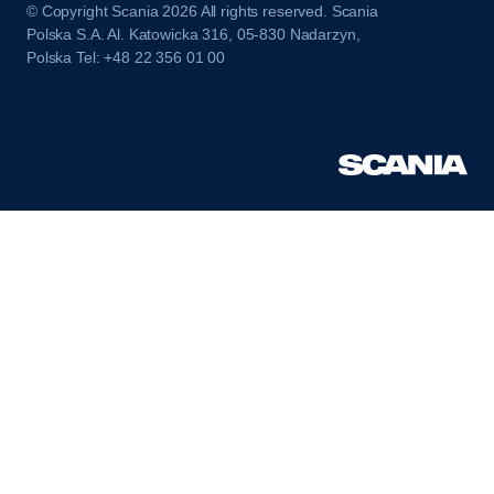
© Copyright Scania 2026 All rights reserved. Scania
Polska S.A. Al. Katowicka 316, 05-830 Nadarzyn,
Polska Tel: +48 22 356 01 00