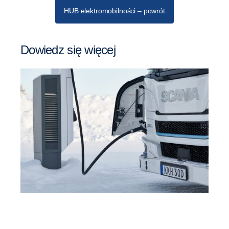
HUB elektromobilności – powrót
Dowiedz się więcej