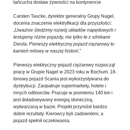
łańcucha dostaw żywności na kontynencie
Carsten Taucke, dyrektor generalny Grupy Nagel,
docenia znaczenie elektryfikacji dla przyszłości:
„
Uważnie śledzimy rozwój układów napędowych i
testujemy różne pojazdy, nie tylko te z silnikami
Diesla. Pierwszy elektryczny pojazd ciężarowy to
kamień milowy w naszej historii.
”
Pierwszy elektryczny pojazd ciężarowy rozpoczął
pracę w Grupie Nagel w 2023 roku w Bochum. 18-
tonowy pojazd Scania jest wykorzystywana do
dystrybucji. Zaopatruje supermarkety, hotele i
innych odbiorców. Pracuje w promieniu 140 km i
jest doładowywany energią słoneczną,
wytwarzaną w bazie.
Projekt przyniósł bardzo
dobre rezultaty. Kierowcy byli zadowoleni, a
pojazd spełnił oczekiwania.