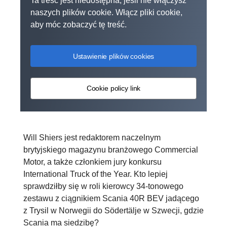
Ta treść jest niedostępna, jeśli nie włączysz
naszych plików cookie. Włącz pliki cookie,
aby móc zobaczyć tę treść.
Ustawienie plików cookies
Cookie policy link
Will Shiers jest redaktorem naczelnym
brytyjskiego magazynu branżowego Commercial
Motor, a także członkiem jury konkursu
International Truck of the Year. Kto lepiej
sprawdziłby się w roli kierowcy 34-tonowego
zestawu z ciągnikiem Scania 40R BEV jadącego
z Trysil w Norwegii do Södertälje w Szwecji, gdzie
Scania ma siedzibę?