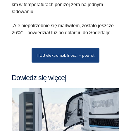
km w temperaturach poniżej zera na jednym
ładowaniu.
„Ale niepotrzebnie się martwiłem, zostało jeszcze
26%” – powiedział tuż po dotarciu do Södertälje.
HUB elektromobilności – powrót
Dowiedz się więcej