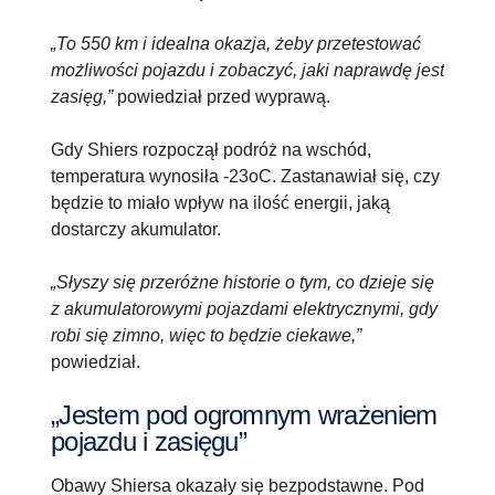
„To 550 km i idealna okazja, żeby przetestować
możliwości pojazdu i zobaczyć, jaki naprawdę jest
zasięg,”
powiedział przed wyprawą.
Gdy Shiers rozpoczął podróż na wschód,
temperatura wynosiła -23oC. Zastanawiał się, czy
będzie to miało wpływ na ilość energii, jaką
dostarczy akumulator.
„Słyszy się przeróżne historie o tym, co dzieje się
z akumulatorowymi pojazdami elektrycznymi, gdy
robi się zimno, więc to będzie ciekawe,”
powiedział.
„Jestem pod ogromnym wrażeniem
pojazdu i zasięgu”
Obawy Shiersa okazały się bezpodstawne. Pod