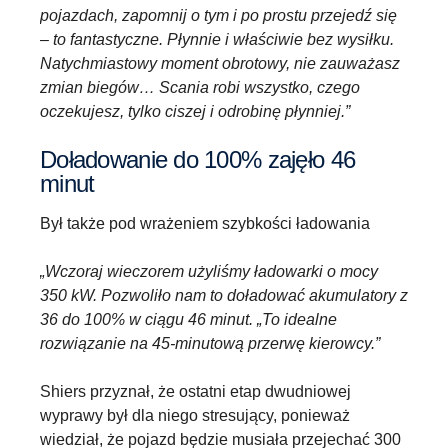
pojazdach, zapomnij o tym i po prostu przejedź się
– to fantastyczne. Płynnie i właściwie bez wysiłku.
Natychmiastowy moment obrotowy, nie zauważasz
zmian biegów… Scania robi wszystko, czego
oczekujesz, tylko ciszej i odrobinę płynniej.”
Doładowanie do 100% zajęło 46
minut
Był także pod wrażeniem szybkości ładowania
„Wczoraj wieczorem użyliśmy ładowarki o mocy
350 kW. Pozwoliło nam to doładować akumulatory z
36 do 100% w ciągu 46 minut. „To idealne
rozwiązanie na 45-minutową przerwę kierowcy.”
Shiers przyznał, że ostatni etap dwudniowej
wyprawy był dla niego stresujący, ponieważ
wiedział, że pojazd będzie musiała przejechać 300