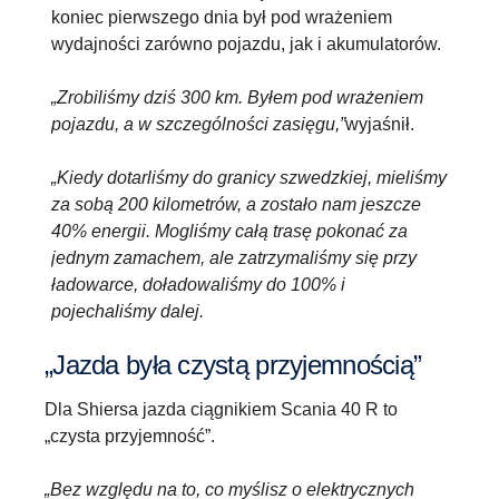
koniec pierwszego dnia był pod wrażeniem
wydajności zarówno pojazdu, jak i akumulatorów.
„Zrobiliśmy dziś 300 km. Byłem pod wrażeniem
pojazdu, a w szczególności zasięgu,”
wyjaśnił.
„Kiedy dotarliśmy do granicy szwedzkiej, mieliśmy
za sobą 200 kilometrów, a zostało nam jeszcze
40% energii. Mogliśmy całą trasę pokonać za
jednym zamachem, ale zatrzymaliśmy się przy
ładowarce, doładowaliśmy do 100% i
pojechaliśmy dalej.
„Jazda była czystą przyjemnością”
Dla Shiersa jazda ciągnikiem Scania 40 R to
„czysta przyjemność”.
„Bez względu na to, co myślisz o elektrycznych