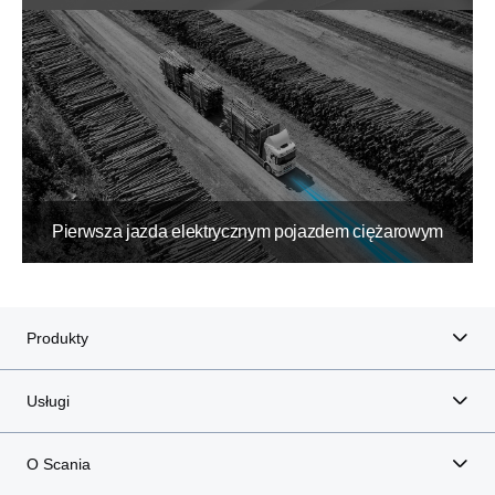
Pierwsza jazda elektrycznym pojazdem ciężarowym
Produkty
Usługi
O Scania