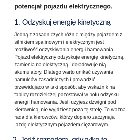
potencjał pojazdu elektrycznego.
1. Odzyskuj energię kinetyczną
Jedną z zasadniczych różnic między pojazdem z
silnikiem spalinowym i elektrycznym jest
możliwość odzyskiwania energii hamowania.
Pojazd elektryczny odzyskuje energię kinetyczną,
zamienia na elektryczną i doładowuje nią
akumulatory. Dlatego warto unikać używania
hamulców zasadniczych i prowadzić
przewidująco w taki sposób, aby wskaźnik na
tablicy rozdzielczej pozostawał w polu odzysku
energii hamowania. Jeśli użyjesz dźwigni pod
kierownicą, nie wyjdziesz poza tę strefę. To ważna
rada dla kierowców, którzy dopiero zaczynają
jazdę elektrycznym pojazdem ciężarowym.
2. Jedź rozpędem, gdy tylko to