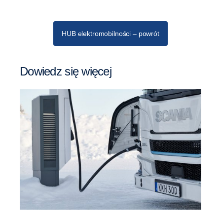
HUB elektromobilności – powrót
Dowiedz się więcej