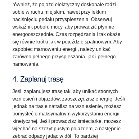
również, że pojazd elektryczny doskonale radzi
sobie w ruchu miejskim, nawet przy lekkim
naciśnięciu pedału przyspieszenia. Obserwuj
wskaźnik poboru mocy, aby prowadzić płynnie i
energooszczędnie. Czas rozpędzania i tak okaże
się równie krótki jak w pojeździe spalinowym. Aby
zapobiec marnowaniu energii, należy unikać
zarówno pełnego przyspieszania, jak i pełnego
hamowania.
4. Zaplanuj trasę
Jeśli zaplanujesz trasę tak, aby unikać stromych
wzniesień i objazdów, zaoszczędzisz energię. Jeśli
jednak na trasie natrafisz na wzniesienie, możesz
pomyśleć o maksymalnym wykorzystaniu energii
kinetycznej. Jeśli prowadzisz śmieciarkę, możesz
wjechać na szczyt pustym pojazdem, a następnie
zebrać odpady jadąc w dół. To bardziej