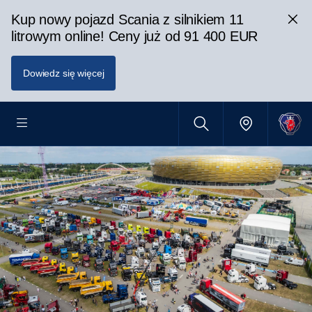
Kup nowy pojazd Scania z silnikiem 11
litrowym online! Ceny już od 91 400 EUR
Dowiedz się więcej