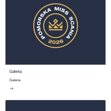
Galeria
Galeria