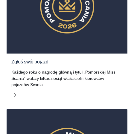
Zgłoś swój pojazd
Każdego roku o nagrodę główną i tytuł „Pomorskiej Miss
Scania” walczy kilkadziesiąt właścicieli i kierowców
pojazdów Scania.