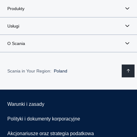
Produkty
Usługi
O Scania
Scania in Your Region:
Poland
Warunki i zasady
Polityki i dokumenty korporacyjne
Akcjonariusze oraz strategia podatkowa