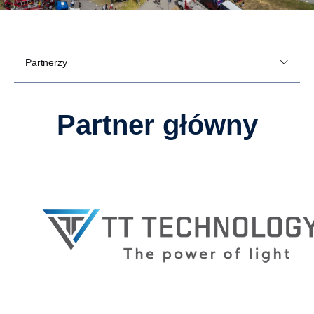
Partnerzy
partner główny