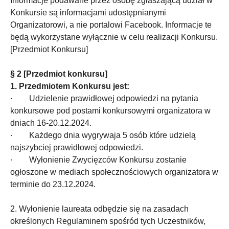
Informacje podawane przez osobę zgłaszającą udział w
Konkursie są informacjami udostępnianymi
Organizatorowi, a nie portalowi Facebook. Informacje te
będą wykorzystane wyłącznie w celu realizacji Konkursu.
[Przedmiot Konkursu]
§ 2 [Przedmiot konkursu]
1. Przedmiotem Konkursu jest:
· Udzielenie prawidłowej odpowiedzi na pytania
konkursowe pod postami konkursowymi organizatora w
dniach 16-20.12.2024.
· Każdego dnia wygrywaja 5 osób które udzielą
najszybciej prawidłowej odpowiedzi.
· Wyłonienie Zwycięzców Konkursu zostanie
ogłoszone w mediach społecznościowych organizatora w
terminie do 23.12.2024.
2. Wyłonienie laureata odbędzie się na zasadach
określonych Regulaminem spośród tych Uczestników,