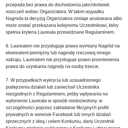
przepada bez prawa do dochodzenia jakichkolwiek
roszczeń wobec Organizatora. W takim wypadku
Nagroda ta decyzją Organizatora zostaje anulowana albo
może zostać przekazana kolejnemu Uczestnikowi, który
spełnia kryteria Laureata przewidziane Regulaminem.
6. Laureatom nie przysługuje prawo wymiany Nagród na
ekwiwalent pieniężny lub nagrodę rzeczową innego
rodzaju. Laureatom nie przysługuje prawo przeniesienia
prawa do uzyskania nagrody na osoby trzecie.
7. W przypadkach wykrycia lub uzasadnionego
podejrzenia działań lub zaniechań Uczestnika
niezgodnych z Regulaminem, próby wpływania na
wyłonienie Laureata w sposób niedozwolony, w
szczególności poprzez zakładanie fikcyjnych profili
prywatnych w serwisie Facebook lub innych działań
sprzecznych z ideą i celem Konkursu, dany Uczestnik