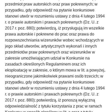
przedmiot praw autorskich oraz praw pokrewnych; w
przypadku, gdy odpowiedź na pytanie konkursowe
stanowi utwór w rozumieniu ustawy z dnia 4 lutego 1994
r. o prawie autorskim i prawach pokrewnych (Dz. U. z
2017 r. poz. 880); potwierdzą, iż przysługują im wszelkie
prawa autorskie i pokrewne do prac oraz prawa do
rozpowszechniania wizerunków wobec wchodzących w
jego skład utworów, artystycznych wykonań i innych
przedmiotów praw pokrewnych oraz wizerunków w
zakresie umożliwiającym udział w Konkursie na
zasadach określonych Regulaminem oraz ich
eksploatację w zakresie, o którym mowa w lit. a powyżej,
nieograniczone jakimikolwiek prawami osób trzecich; w
przypadku, gdy odpowiedź na pytanie konkursowe
stanowi utwór w rozumieniu ustawy z dnia 4 lutego 1994
r. o prawie autorskim i prawach pokrewnych (Dz. U. z
2017 r. poz. 880); potwierdzą, iż ponoszą wyłączną
odpowiedzialność z tytułu korzystania z prac w ramach