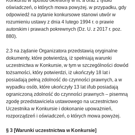
Konkursu w sposób określony w lit. a oraz z tytułu
oświadczeń, o których mowa powyżej. w przypadku, gdy
odpowiedź na pytanie konkursowe stanowi utwór w
rozumieniu ustawy z dnia 4 lutego 1994 r. o prawie
autorskim i prawach pokrewnych (Dz. U. z 2017 r. poz.
880).
2.3 na żądanie Organizatora przedstawią oryginalne
dokumenty, które potwierdzą, iż spełniają warunki
uczestnictwa w Konkursie, w tym w szczególności dowód
tożsamości, który potwierdzi, iż ukończyły 18 lat i
posiadają pełną zdolność do czynności prawnych, a w
wypadku osób, które ukończyły 13 lat i/lub posiadają
ograniczoną zdolność do czynności prawnych – pisemną
zgodę przedstawiciela ustawowego na uczestnictwo
Uczestnika w Konkursie i dokonanie upoważnień,
rozporządzeń i oświadczeń, o których mowa powyżej.
§ 3 [Warunki uczestnictwa w Konkursie]