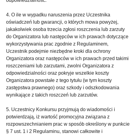
odpowiedzialność.
4. O ile w wypadku naruszenia przez Uczestnika
oświadczeń lub gwarancji, o których mowa powyżej,
jakakolwiek osoba trzecia zgłosi roszczenia lub zarzuty
do Organizatora lub następców w ich prawach dotyczące
wykorzystywania prac zgodnie z Regulaminem,
Uczestnik podejmie niezbędne kroki dla ochrony
Organizatora oraz następców w ich prawach przed takimi
roszczeniami lub zarzutami, zwolni Organizatora z
odpowiedzialności oraz pokryje wszelkie koszty
Organizatora powstałe z tego tytułu (w tym koszty
zastępstwa prawnego) oraz szkody i odszkodowania
wynikające z takich roszczeń lub zarzutów.
5. Uczestnicy Konkursu przyjmują do wiadomości i
potwierdzają, iż wartość promocyjna związana z
rozpowszechnianiem prac w sposób określony w punkcie
§ 7 ust. 1 i 2 Regulaminu, stanowi całkowite i