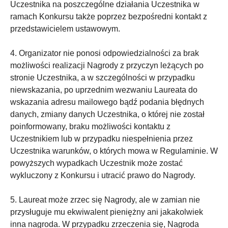
Uczestnika na poszczególne działania Uczestnika w
ramach Konkursu także poprzez bezpośredni kontakt z
przedstawicielem ustawowym.
4. Organizator nie ponosi odpowiedzialności za brak
możliwości realizacji Nagrody z przyczyn leżących po
stronie Uczestnika, a w szczególności w przypadku
niewskazania, po uprzednim wezwaniu Laureata do
wskazania adresu mailowego bądź podania błędnych
danych, zmiany danych Uczestnika, o której nie został
poinformowany, braku możliwości kontaktu z
Uczestnikiem lub w przypadku niespełnienia przez
Uczestnika warunków, o których mowa w Regulaminie. W
powyższych wypadkach Uczestnik może zostać
wykluczony z Konkursu i utracić prawo do Nagrody.
5. Laureat może zrzec się Nagrody, ale w zamian nie
przysługuje mu ekwiwalent pieniężny ani jakakolwiek
inna nagroda. W przypadku zrzeczenia się, Nagroda