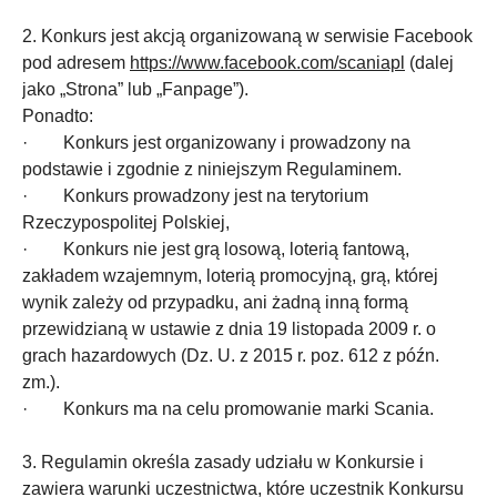
2. Konkurs jest akcją organizowaną w serwisie Facebook
pod adresem
https://www.facebook.com/scaniapl
(dalej
jako „Strona” lub „Fanpage”).
Ponadto:
· Konkurs jest organizowany i prowadzony na
podstawie i zgodnie z niniejszym Regulaminem.
· Konkurs prowadzony jest na terytorium
Rzeczypospolitej Polskiej,
· Konkurs nie jest grą losową, loterią fantową,
zakładem wzajemnym, loterią promocyjną, grą, której
wynik zależy od przypadku, ani żadną inną formą
przewidzianą w ustawie z dnia 19 listopada 2009 r. o
grach hazardowych (Dz. U. z 2015 r. poz. 612 z późn.
zm.).
· Konkurs ma na celu promowanie marki Scania.
3. Regulamin określa zasady udziału w Konkursie i
zawiera warunki uczestnictwa, które uczestnik Konkursu