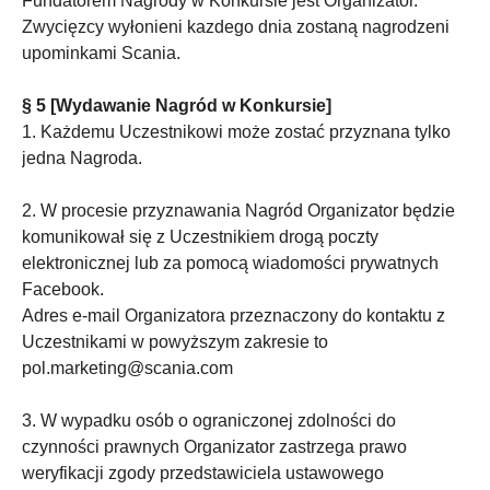
Fundatorem Nagrody w Konkursie jest Organizator.
Zwycięzcy wyłonieni kazdego dnia zostaną nagrodzeni
upominkami Scania.
§ 5 [Wydawanie Nagród w Konkursie]
1. Każdemu Uczestnikowi może zostać przyznana tylko
jedna Nagroda.
2. W procesie przyznawania Nagród Organizator będzie
komunikował się z Uczestnikiem drogą poczty
elektronicznej lub za pomocą wiadomości prywatnych
Facebook.
Adres e-mail Organizatora przeznaczony do kontaktu z
Uczestnikami w powyższym zakresie to
pol.marketing@scania.com
3. W wypadku osób o ograniczonej zdolności do
czynności prawnych Organizator zastrzega prawo
weryfikacji zgody przedstawiciela ustawowego