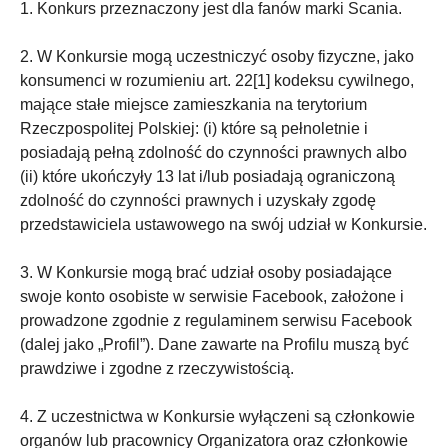
1. Konkurs przeznaczony jest dla fanów marki Scania.
2. W Konkursie mogą uczestniczyć osoby fizyczne, jako
konsumenci w rozumieniu art. 22[1] kodeksu cywilnego,
mające stałe miejsce zamieszkania na terytorium
Rzeczpospolitej Polskiej: (i) które są pełnoletnie i
posiadają pełną zdolność do czynności prawnych albo
(ii) które ukończyły 13 lat i/lub posiadają ograniczoną
zdolność do czynności prawnych i uzyskały zgodę
przedstawiciela ustawowego na swój udział w Konkursie.
3. W Konkursie mogą brać udział osoby posiadające
swoje konto osobiste w serwisie Facebook, założone i
prowadzone zgodnie z regulaminem serwisu Facebook
(dalej jako „Profil”). Dane zawarte na Profilu muszą być
prawdziwe i zgodne z rzeczywistością.
4. Z uczestnictwa w Konkursie wyłączeni są członkowie
organów lub pracownicy Organizatora oraz członkowie