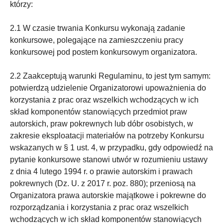
którzy:
2.1 W czasie trwania Konkursu wykonają zadanie
konkursowe, polegające na zamieszczeniu pracy
konkursowej pod postem konkursowym organizatora.
2.2 Zaakceptują warunki Regulaminu, to jest tym samym:
potwierdzą udzielenie Organizatorowi upoważnienia do
korzystania z prac oraz wszelkich wchodzących w ich
skład komponentów stanowiących przedmiot praw
autorskich, praw pokrewnych lub dóbr osobistych, w
zakresie eksploatacji materiałów na potrzeby Konkursu
wskazanych w § 1 ust. 4, w przypadku, gdy odpowiedź na
pytanie konkursowe stanowi utwór w rozumieniu ustawy
z dnia 4 lutego 1994 r. o prawie autorskim i prawach
pokrewnych (Dz. U. z 2017 r. poz. 880); przeniosą na
Organizatora prawa autorskie majątkowe i pokrewne do
rozporządzania i korzystania z prac oraz wszelkich
wchodzących w ich skład komponentów stanowiących