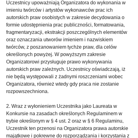
Uczestnicy upoważniają Organizatora do wykonania w
imieniu twórców i artystów wykonawców prac ich
autorskich praw osobistych w zakresie decydowania o
formie udostępnienia prac publiczności, formatowania,
fragmentaryzacji, ekstrakcji poszczególnych elementów
oraz oznaczania utworów imieniem i nazwiskiem
twórców, z poszanowaniem tychże praw, dla celów
określonych powyżej. W powyższym zakresie
Organizatorowi przysługuje prawo wykonywania
autorskich praw zależnych. Uczestnicy oświadczają, iż
nie będą występowali z żadnymi roszczeniami wobec
Organizatora, również wtedy gdy praca nie zostanie
rozpowszechniona.
2. Wraz z wyłonieniem Uczestnika jako Laureata w
Konkursie na zasadach określonych Regulaminem w
trybie określonym w § 4 ust. 2 oraz w § 6 Regulaminu,
Uczestnik ten przenosi na Organizatora prawa autorskie
majątkowe i pokrewne do rozporządzania i korzystania z