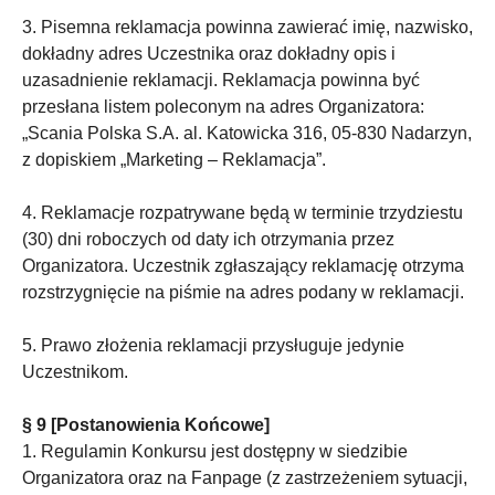
3. Pisemna reklamacja powinna zawierać imię, nazwisko,
dokładny adres Uczestnika oraz dokładny opis i
uzasadnienie reklamacji. Reklamacja powinna być
przesłana listem poleconym na adres Organizatora:
„Scania Polska S.A. al. Katowicka 316, 05-830 Nadarzyn,
z dopiskiem „Marketing – Reklamacja”.
4. Reklamacje rozpatrywane będą w terminie trzydziestu
(30) dni roboczych od daty ich otrzymania przez
Organizatora. Uczestnik zgłaszający reklamację otrzyma
rozstrzygnięcie na piśmie na adres podany w reklamacji.
5. Prawo złożenia reklamacji przysługuje jedynie
Uczestnikom.
§ 9 [Postanowienia Końcowe]
1. Regulamin Konkursu jest dostępny w siedzibie
Organizatora oraz na Fanpage (z zastrzeżeniem sytuacji,