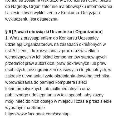
Konkursu zostanie wykluczony z Konkursu i utraci prawo
do Nagrody. Organizator nie ma obowiązku informowania
Uczestników o wykluczeniu z Konkursu. Decyzja o
wykluczeniu jest ostateczna.
§ 6
[Prawa i obowiązki Uczestnika i Organizatora]
1. Wraz z przystąpieniem do Konkursu Uczestnicy
udzielają Organizatorowi, na zasadach określonych w
ust. 5 licencji do korzystania z prac oraz wszelkich
wchodzących w ich skład komponentów stanowiących
przedmiot praw autorskich, praw pokrewnych lub praw
osobistych, bez ograniczeń czasowych i terytorialnych, w
zakresie utrwalania i zwielokrotniania dowolną techniką,
wprowadzania do pamięci komputera i sieci
teleinformatycznych lub multimedialnych oraz
publicznego udostępniania w taki sposób, aby każdy
mógł mieć do nich dostęp w miejscu i czasie przez siebie
wybranym na Stronie
https://www.facebook.com/scaniapl