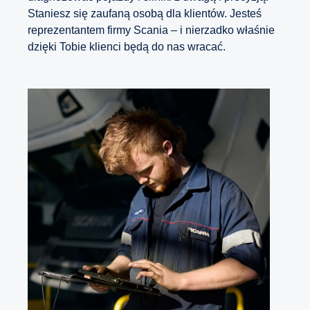
Staniesz się zaufaną osobą dla klientów. Jesteś
reprezentantem firmy Scania – i nierzadko właśnie
dzięki Tobie klienci będą do nas wracać.