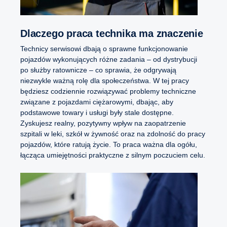
Dlaczego praca technika ma znaczenie
Technicy serwisowi dbają o sprawne funkcjonowanie
pojazdów wykonujących różne zadania – od dystrybucji
po służby ratownicze – co sprawia, że odgrywają
niezwykle ważną rolę dla społeczeństwa. W tej pracy
będziesz codziennie rozwiązywać problemy techniczne
związane z pojazdami ciężarowymi, dbając, aby
podstawowe towary i usługi były stale dostępne.
Zyskujesz realny, pozytywny wpływ na zaopatrzenie
szpitali w leki, szkół w żywność oraz na zdolność do pracy
pojazdów, które ratują życie. To praca ważna dla ogółu,
łącząca umiejętności praktyczne z silnym poczuciem celu.