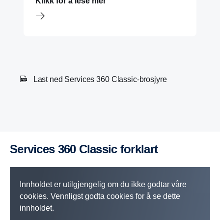
Klikk for å lese mer
Last ned Services 360 Classic-brosjyre
Services 360 Classic forklart
Innholdet er utilgjengelig om du ikke godtar våre
cookies. Vennligst godta cookies for å se dette
innholdet.