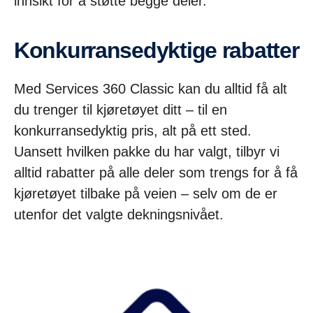
innsikt for å støtte begge deler.
Konkurransedyktige rabatter
Med Services 360 Classic kan du alltid få alt
du trenger til kjøretøyet ditt – til en
konkurransedyktig pris, alt på ett sted.
Uansett hvilken pakke du har valgt, tilbyr vi
alltid rabatter på alle deler som trengs for å få
kjøretøyet tilbake på veien – selv om de er
utenfor det valgte dekningsnivået.