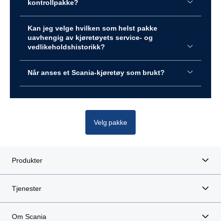
kontrollpakke?
Kan jeg velge hvilken som helst pakke
uavhengig av kjøretøyets service- og
vedlikeholdshistorikk?
Når anses et Scania-kjøretøy som brukt?
Velg pakke
Produkter
Tjenester
Om Scania