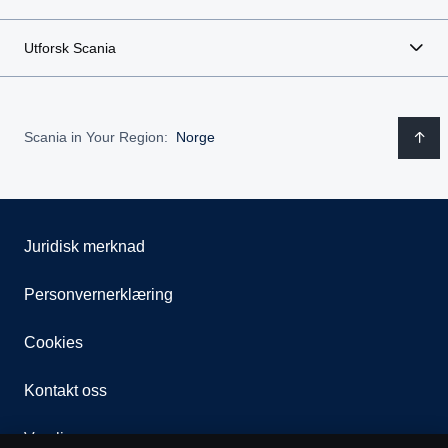
Utforsk Scania
Scania in Your Region:
Norge
Juridisk merknad
Personvernerklæring
Cookies
Kontakt oss
Varsling