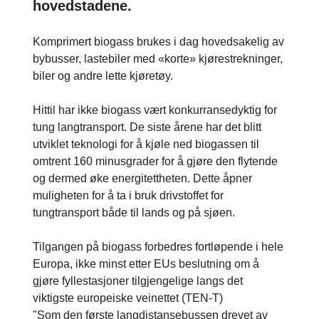
hovedstadene.
Komprimert biogass brukes i dag hovedsakelig av
bybusser, lastebiler med «korte» kjørestrekninger,
biler og andre lette kjøretøy.
Hittil har ikke biogass vært konkurransedyktig for
tung langtransport. De siste årene har det blitt
utviklet teknologi for å kjøle ned biogassen til
omtrent 160 minusgrader for å gjøre den flytende
og dermed øke energitettheten. Dette åpner
muligheten for å ta i bruk drivstoffet for
tungtransport både til lands og på sjøen.
Tilgangen på biogass forbedres fortløpende i hele
Europa, ikke minst etter EUs beslutning om å
gjøre fyllestasjoner tilgjengelige langs det
viktigste europeiske veinettet (TEN-T)
"Som den første langdistansebussen drevet av