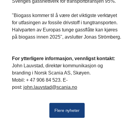
Sveriges gassnettverk for transportbransjen 95%.
"Biogass kommer til å være det viktigste verktøyet
for utfasingen av fossile drivstoff i tungtransporten.
Halvparten av Europas tunge gassflåte kan kjøres
på biogass innen 2025", avslutter Jonas Strömberg.
For ytterligere informasjon, vennligst kontakt:
John Lauvstad, direktør kommunikasjon og
branding i Norsk Scania AS, Skøyen.
Mobil: + 47 906 84 523. E-
post:
john.lauvstad@scania.no
Flere nyheter