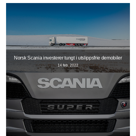
Norsk Scania investerer tungt i utslippsfrie demobiler
14 feb. 2022