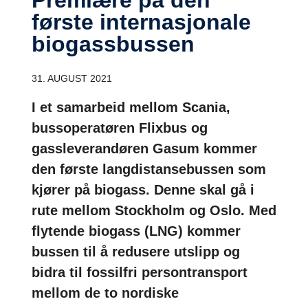
første internasjonale
biogassbussen
31. AUGUST 2021
I et samarbeid mellom Scania,
bussoperatøren Flixbus og
gassleverandøren Gasum kommer
den første langdistansebussen som
kjører på biogass. Denne skal gå i
rute mellom Stockholm og Oslo. Med
flytende biogass (LNG) kommer
bussen til å redusere utslipp og
bidra til fossilfri persontransport
mellom de to nordiske