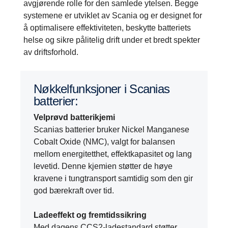
avgjørende rolle for den samlede ytelsen. Begge
systemene er utviklet av Scania og er designet for
å optimalisere effektiviteten, beskytte batteriets
helse og sikre pålitelig drift under et bredt spekter
av driftsforhold.
Nøkkelfunksjoner i Scanias
batterier:
Velprøvd batterikjemi
Scanias batterier bruker Nickel Manganese
Cobalt Oxide (NMC), valgt for balansen
mellom energitetthet, effektkapasitet og lang
levetid. Denne kjemien støtter de høye
kravene i tungtransport samtidig som den gir
god bærekraft over tid.
Ladeeffekt og fremtidssikring
Med dagens CCS2-ladestandard støtter