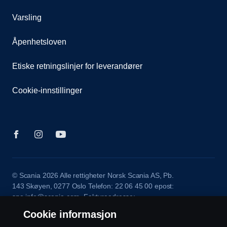
Varsling
Åpenhetsloven
Etiske retningslinjer for leverandører
Cookie-innstillinger
© Scania 2026 Alle rettigheter Norsk Scania AS, Pb.
143 Skøyen, 0277 Oslo Telefon: 22 06 45 00 epost:
sno.info@scania.com. Fakturaadresse:
invoice.no@scania.com
Cookie informasjon