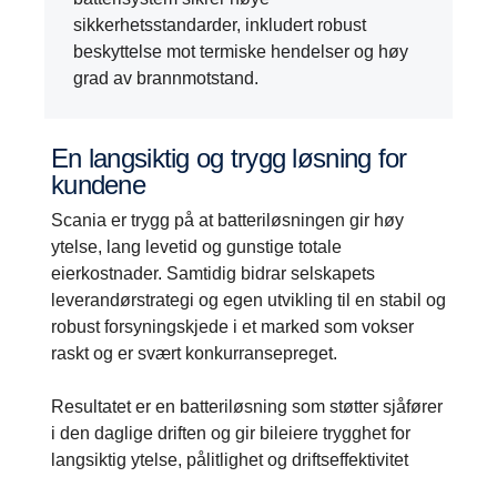
sikkerhetsstandarder, inkludert robust
beskyttelse mot termiske hendelser og høy
grad av brannmotstand.
En langsiktig og trygg løsning for
kundene
Scania er trygg på at batteriløsningen gir høy
ytelse, lang levetid og gunstige totale
eierkostnader. Samtidig bidrar selskapets
leverandørstrategi og egen utvikling til en stabil og
robust forsyningskjede i et marked som vokser
raskt og er svært konkurransepreget.
Resultatet er en batteriløsning som støtter sjåfører
i den daglige driften og gir bileiere trygghet for
langsiktig ytelse, pålitlighet og driftseffektivitet