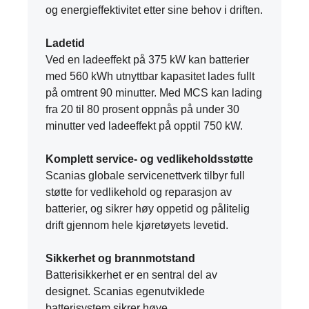
og energieffektivitet etter sine behov i driften.
Ladetid
Ved en ladeeffekt på 375 kW kan batterier
med 560 kWh utnyttbar kapasitet lades fullt
på omtrent 90 minutter. Med MCS kan lading
fra 20 til 80 prosent oppnås på under 30
minutter ved ladeeffekt på opptil 750 kW.
Komplett service- og vedlikeholdsstøtte
Scanias globale servicenettverk tilbyr full
støtte for vedlikehold og reparasjon av
batterier, og sikrer høy oppetid og pålitelig
drift gjennom hele kjøretøyets levetid.
Sikkerhet og brannmotstand
Batterisikkerhet er en sentral del av
designet. Scanias egenutviklede
batterisystem sikrer høye