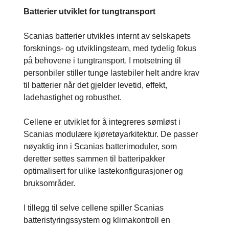
Batterier utviklet for tungtransport
Scanias batterier utvikles internt av selskapets
forsknings- og utviklingsteam, med tydelig fokus
på behovene i tungtransport. I motsetning til
personbiler stiller tunge lastebiler helt andre krav
til batterier når det gjelder levetid, effekt,
ladehastighet og robusthet.
Cellene er utviklet for å integreres sømløst i
Scanias modulære kjøretøyarkitektur. De passer
nøyaktig inn i Scanias batterimoduler, som
deretter settes sammen til batteripakker
optimalisert for ulike lastekonfigurasjoner og
bruksområder.
I tillegg til selve cellene spiller Scanias
batteristyringssystem og klimakontroll en