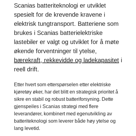
Scanias batteriteknologi er utviklet
spesielt for de krevende kravene i
elektrisk tungtransport. Batteriene som
brukes i Scanias batterielektriske
lastebiler er valgt og utviklet for å møte
økende forventninger til ytelse,
bærekraft, rekkevidde og ladekapasitet
i
reell drift.
Etter hvert som etterspørselen etter elektriske
kjøretøy øker, har det blitt en strategisk prioritet å
sikre en stabil og robust batteriforsyning. Dette
gjenspeiles i Scanias strategi med flere
leverandører, kombinert med egenutvikling av
batteriteknologi som leverer både høy ytelse og
lang levetid.