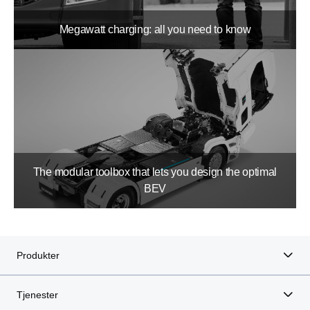
Megawatt charging: all you need to know
The modular toolbox that lets you design the optimal
BEV
Produkter
Tjenester