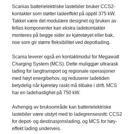
Scanias batterielektriske lastebiler bruker CCS2-
kontakter som støtter ladeeffekt på opptil 375 kW.
Takket være det modulære designet og bruken av
felles komponenter kan ekstra ladekontakter
monteres på begge sider av kjøretøyet eller bak,
noe som gir større fleksibilitet ved depotlading.
Scania leverer også en kontaktmodul for Megawatt
Charging System (MCS). Dette muliggjør ultrarask
lading for langtransport og regionale operasjoner
med høyt energibehov, og reduserer ladetiden
betydelig når kjøretøy raskt må tilbake i drift. MCS
har en ladehastighet på 750 kW.
Avhengig av bruksområde kan batterielektriske
lastebiler være utstyrt med to ladegrensesnitt: CCS2
for depot- og destinasjonslading, og MCS for høy-
effekt lading underveis.