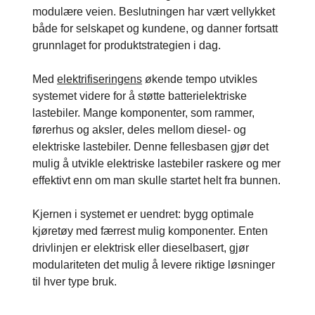
modulære veien. Beslutningen har vært vellykket
både for selskapet og kundene, og danner fortsatt
grunnlaget for produktstrategien i dag.
Med
elektrifiseringens
økende tempo utvikles
systemet videre for å støtte batterielektriske
lastebiler. Mange komponenter, som rammer,
førerhus og aksler, deles mellom diesel- og
elektriske lastebiler. Denne fellesbasen gjør det
mulig å utvikle elektriske lastebiler raskere og mer
effektivt enn om man skulle startet helt fra bunnen.
Kjernen i systemet er uendret: bygg optimale
kjøretøy med færrest mulig komponenter. Enten
drivlinjen er elektrisk eller dieselbasert, gjør
modulariteten det mulig å levere riktige løsninger
til hver type bruk.