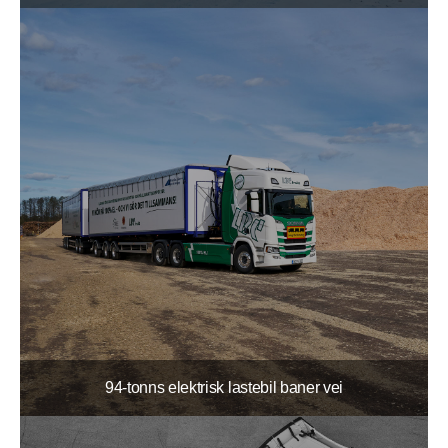
94-tonns elektrisk lastebil baner vei