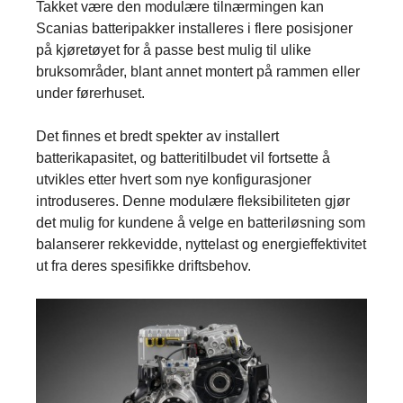
Takket være den modulære tilnærmingen kan
Scanias batteripakker installeres i flere posisjoner
på kjøretøyet for å passe best mulig til ulike
bruksområder, blant annet montert på rammen eller
under førerhuset.
Det finnes et bredt spekter av installert
batterikapasitet, og batteritilbudet vil fortsette å
utvikles etter hvert som nye konfigurasjoner
introduseres. Denne modulære fleksibiliteten gjør
det mulig for kundene å velge en batteriløsning som
balanserer rekkevidde, nyttelast og energieffektivitet
ut fra deres spesifikke driftsbehov.