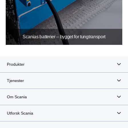
Scanias batterier – bygget for tungtransport
Produkter
Tjenester
Om Scania
Utforsk Scania