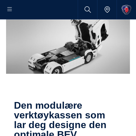
Den modulære
verktøykassen som
lar deg designe den
optimale BEV