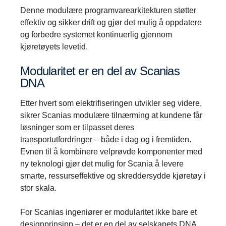
Denne modulære programvarearkitekturen støtter
effektiv og sikker drift og gjør det mulig å oppdatere
og forbedre systemet kontinuerlig gjennom
kjøretøyets levetid.
Modularitet er en del av Scanias
DNA
Etter hvert som elektrifiseringen utvikler seg videre,
sikrer Scanias modulære tilnærming at kundene får
løsninger som er tilpasset deres
transportutfordringer – både i dag og i fremtiden.
Evnen til å kombinere velprøvde komponenter med
ny teknologi gjør det mulig for Scania å levere
smarte, ressurseffektive og skreddersydde kjøretøy i
stor skala.
For Scanias ingeniører er modularitet ikke bare et
designprinsipp – det er en del av selskapets DNA.