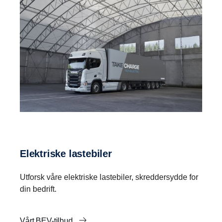
Elektriske lastebiler
Utforsk våre elektriske lastebiler, skreddersydde for
din bedrift.
Vårt BEV-tilbud