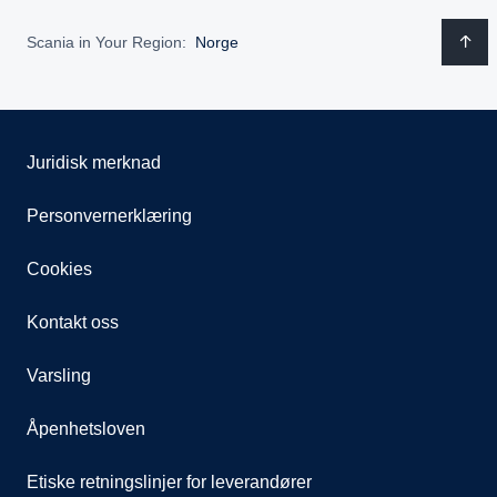
Scania in Your Region:
Norge
Juridisk merknad
Personvernerklæring
Cookies
Kontakt oss
Varsling
Åpenhetsloven
Etiske retningslinjer for leverandører