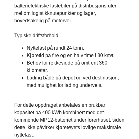
batterielektriske lastebiler på distribusjonsruter
mellom logistikknutepunkter og lager,
hovedsakelig på motorvei.
Typiske driftsforhold:
Nyttelast på rundt 24 tonn.
Kjøretid på fire og en halv time i 80 km/t.
Behov for rekkevidde på omtrent 360
kilometer.
Lading både på depot og ved destinasjon,
med mulighet for lading underveis.
For dette oppdraget anbefales en brukbar
kapasitet på 400 kWh kombinert med det
kommende MP12-batteriet under førerhuset, siden
dette ikke påvirker kjøretøyets lovlige maksimale
nyttelast.