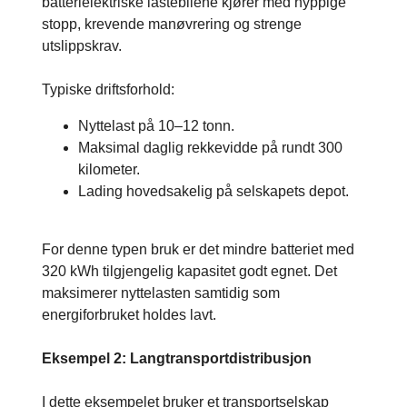
batterielektriske lastebilene kjører med hyppige
stopp, krevende manøvrering og strenge
utslippskrav.
Typiske driftsforhold:
Nyttelast på 10–12 tonn.
Maksimal daglig rekkevidde på rundt 300
kilometer.
Lading hovedsakelig på selskapets depot.
For denne typen bruk er det mindre batteriet med
320 kWh tilgjengelig kapasitet godt egnet. Det
maksimerer nyttelasten samtidig som
energiforbruket holdes lavt.
Eksempel 2: Langtransportdistribusjon
I dette eksempelet bruker et transportselskap