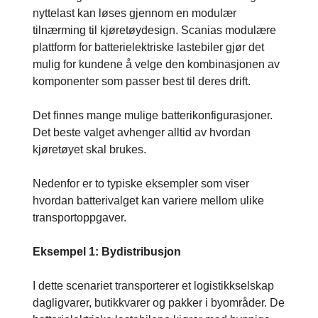
nyttelast kan løses gjennom en modulær
tilnærming til kjøretøydesign. Scanias modulære
plattform for batterielektriske lastebiler gjør det
mulig for kundene å velge den kombinasjonen av
komponenter som passer best til deres drift.
Det finnes mange mulige batterikonfigurasjoner.
Det beste valget avhenger alltid av hvordan
kjøretøyet skal brukes.
Nedenfor er to typiske eksempler som viser
hvordan batterivalget kan variere mellom ulike
transportoppgaver.
Eksempel 1: Bydistribusjon
I dette scenariet transporterer et logistikkselskap
dagligvarer, butikkvarer og pakker i byområder. De