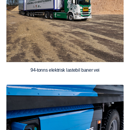
94-tonns elektrisk lastebil baner vei