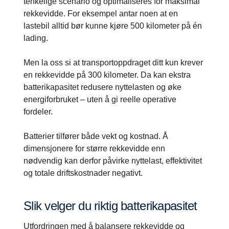
tenkelige scenario og optimaliseres for maksimal
rekkevidde. For eksempel antar noen at en
lastebil alltid bør kunne kjøre 500 kilometer på én
lading.
Men la oss si at transportoppdraget ditt kun krever
en rekkevidde på 300 kilometer. Da kan ekstra
batterikapasitet redusere nyttelasten og øke
energiforbruket – uten å gi reelle operative
fordeler.
Batterier tilfører både vekt og kostnad. Å
dimensjonere for større rekkevidde enn
nødvendig kan derfor påvirke nyttelast, effektivitet
og totale driftskostnader negativt.
Slik velger du riktig batterikapasitet
Utfordringen med å balansere rekkevidde og