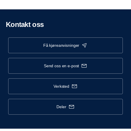
Kontakt oss
få kjøreanvisninger
send oss en e-post
verksted
deler