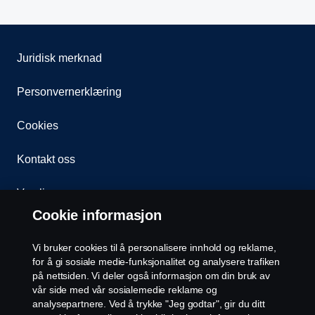
Juridisk merknad
Personvernerklæring
Cookies
Kontakt oss
Varsling
Cookie informasjon
Åpenhetsloven
Vi bruker cookies til å personalisere innhold og reklame,
Etiske retningslinjer for leverandører
for å gi sosiale medie-funksjonalitet og analysere trafiken
på nettsiden. Vi deler også informasjon om din bruk av
vår side med vår sosialemedie reklame og
Cookie-innstillinger
analysepartnere. Ved å trykke "Jeg godtar", gir du ditt