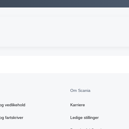
Om Scania
og vedlikehold
Karriere
og fartskriver
Ledige stillinger