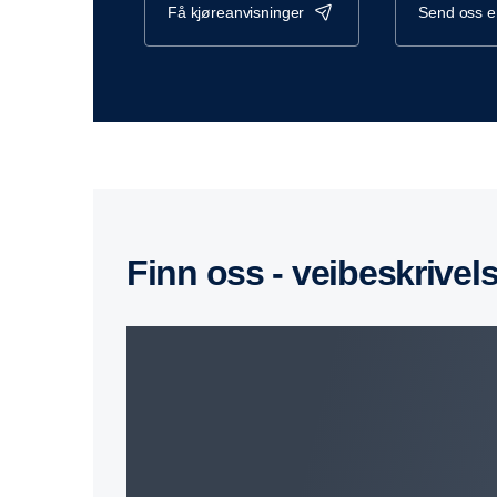
få kjøreanvisninger
send oss 
Finn oss - veibeskrivel