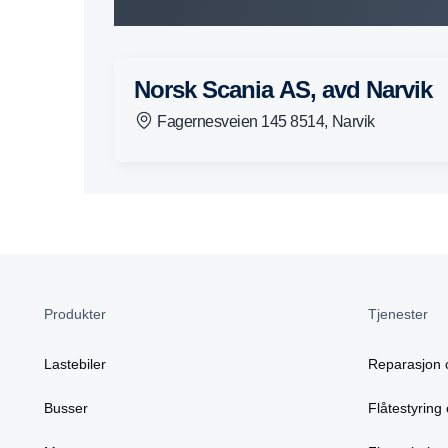
Norsk Scania AS, avd Narvik
Fagernesveien 145 8514, Narvik
Produkter
Tjenester
Lastebiler
Reparasjon 
Busser
Flåtestyring 