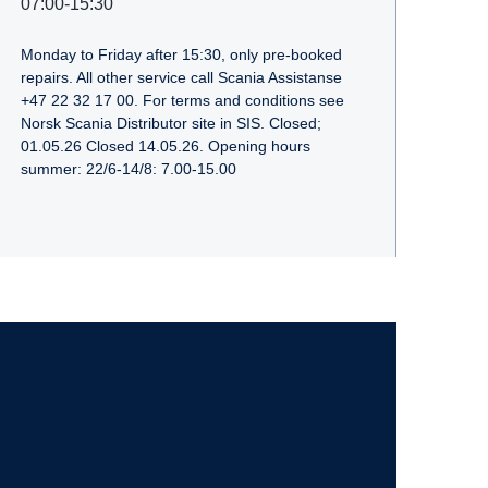
07:00-15:30
Monday to Friday after 15:30, only pre-booked
repairs. All other service call Scania Assistanse
+47 22 32 17 00. For terms and conditions see
Norsk Scania Distributor site in SIS. Closed;
01.05.26 Closed 14.05.26. Opening hours
summer: 22/6-14/8: 7.00-15.00