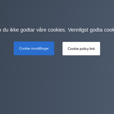
m du ikke godtar våre cookies. Vennligst godta cook
Cookie-innstillinger
Cookie policy link