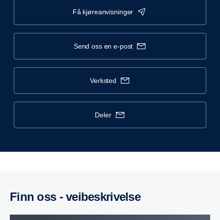
få kjøreanvisninger
send oss en e-post
verksted
deler
Finn oss - veibeskrivelse