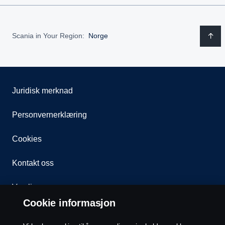
Scania in Your Region:
Norge
Juridisk merknad
Personvernerklæring
Cookies
Kontakt oss
Varsling
Cookie informasjon
Åpenhetsloven