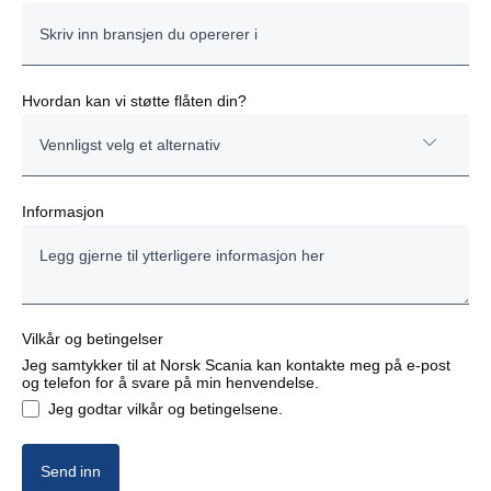
Hvordan kan vi støtte flåten din?
Vennligst velg et alternativ
Evaluering av kjøretøy
Informasjon
Service og støtte
Strategisk planlegging
Vilkår og betingelser
Jeg samtykker til at Norsk Scania kan kontakte meg på e-post
og telefon for å svare på min henvendelse.
Jeg godtar vilkår og betingelsene.
Send inn