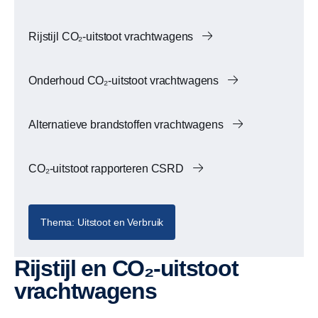
Rijstijl CO₂-uitstoot vrachtwagens
Onderhoud CO₂-uitstoot vrachtwagens
Alternatieve brandstoffen vrachtwagens
CO₂-uitstoot rapporteren CSRD
Thema: Uitstoot en Verbruik
Rijstijl en CO₂-uitstoot
vrachtwagens