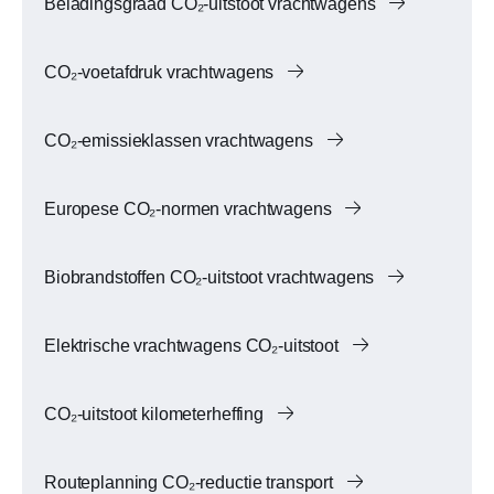
Beladingsgraad CO₂-uitstoot vrachtwagens
CO₂-voetafdruk vrachtwagens
CO₂-emissieklassen vrachtwagens
Europese CO₂-normen vrachtwagens
Biobrandstoffen CO₂-uitstoot vrachtwagens
Elektrische vrachtwagens CO₂-uitstoot
CO₂-uitstoot kilometerheffing
Routeplanning CO₂-reductie transport