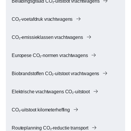
Beladingsgraad CO₂-uitstoot vrachtwagens
CO₂-voetafdruk vrachtwagens
CO₂-emissieklassen vrachtwagens
Europese CO₂-normen vrachtwagens
Biobrandstoffen CO₂-uitstoot vrachtwagens
Elektrische vrachtwagens CO₂-uitstoot
CO₂-uitstoot kilometerheffing
Routeplanning CO₂-reductie transport