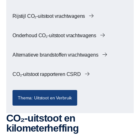
Rijstijl CO₂-uitstoot vrachtwagens
Onderhoud CO₂-uitstoot vrachtwagens
Alternatieve brandstoffen vrachtwagens
CO₂-uitstoot rapporteren CSRD
Thema: Uitstoot en Verbruik
CO₂-uitstoot en
kilometerheffing