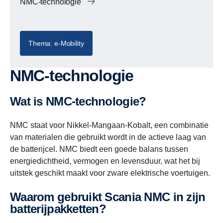
NMC-technologie
Thema: e-Mobility
NMC-technologie
Wat is NMC-technologie?
NMC staat voor Nikkel-Mangaan-Kobalt, een combinatie
van materialen die gebruikt wordt in de actieve laag van
de batterijcel. NMC biedt een goede balans tussen
energiedichtheid, vermogen en levensduur, wat het bij
uitstek geschikt maakt voor zware elektrische voertuigen.
Waarom gebruikt Scania NMC in zijn
batterijpakketten?