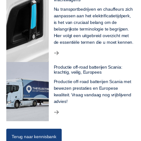
Nu transportbedrijven en chauffeurs zich
aanpassen aan het elektrificatietijdperk,
is het van cruciaal belang om de
belangrijkste terminologie te begrijpen.
Hier volgt een uitgebreid overzicht met
de essentiële termen die u moet kennen.
Productie off-road batterijen Scania:
krachtig, veilig, Europees
Productie off-road batterijen Scania met
bewezen prestaties en Europese
kwaliteit. Vraag vandaag nog vrijblijvend
advies!
Terug naar kennisbank