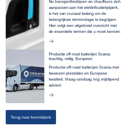
Nu transportbedrijven en chauffeurs zich
aanpassen aan het elektrificatietijdperk,
is het van cruciaal belang om de
belangrijkste terminologie te begrijpen.
Hier volgt een uitgebreid overzicht met
de essentiële termen die u moet kennen.
Productie off-road batterijen Scania:
krachtig, veilig, Europees
Productie off-road batterijen Scania met
bewezen prestaties en Europese
kwaliteit. Vraag vandaag nog vrijblijvend
advies!
Terug naar kennisbank