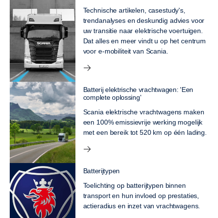
Technische artikelen, casestudy's,
trendanalyses en deskundig advies voor
uw transitie naar elektrische voertuigen.
Dat alles en meer vindt u op het centrum
voor e-mobiliteit van Scania.
Batterij elektrische vrachtwagen: 'Een
complete oplossing'
Scania elektrische vrachtwagens maken
een 100% emissievrije werking mogelijk
met een bereik tot 520 km op één lading.
Batterijtypen
Toelichting op batterijtypen binnen
transport en hun invloed op prestaties,
actieradius en inzet van vrachtwagens.