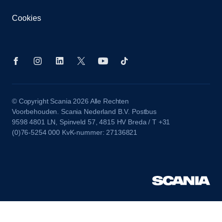
Cookies
© Copyright Scania 2026 Alle Rechten
Voorbehouden. Scania Nederland B.V. Postbus
9598 4801 LN, Spinveld 57, 4815 HV Breda / T +31
(0)76-5254 000 KvK-nummer: 27136821