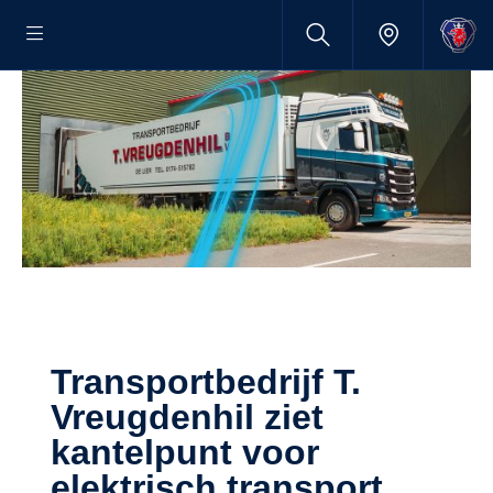
Transportbedrijf T.
Vreugdenhil ziet
kantelpunt voor
elektrisch transport