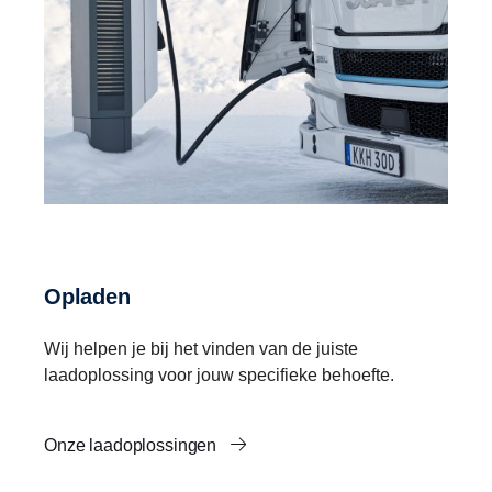
Opladen
Wij helpen je bij het vinden van de juiste
laadoplossing voor jouw specifieke behoefte.
Onze laadoplossingen