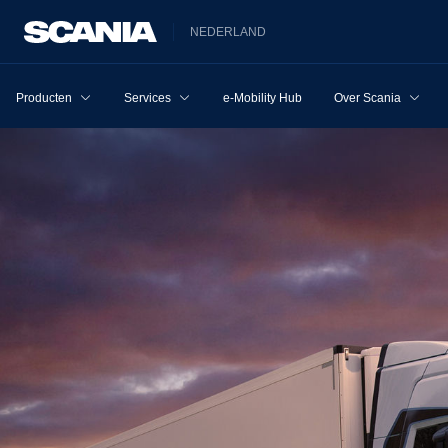
NEDERLAND
Producten
Services
e-Mobility Hub
Over Scania