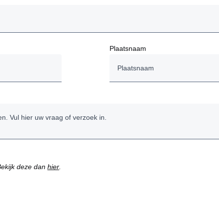
Plaatsnaam
Bekijk deze dan
hier
.