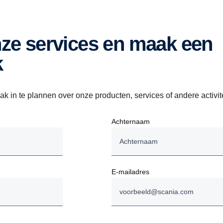
k
k in te plannen over onze producten, services of andere activit
Achternaam
E-mailadres