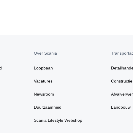
Over Scania
Transportact
d
Loopbaan
Detailhande
Vacatures
Constructie
Newsroom
Afvalverwer
Duurzaamheid
Landbouw
Scania Lifestyle Webshop