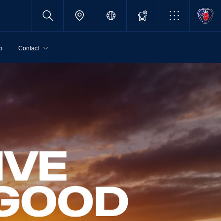
p
Contact