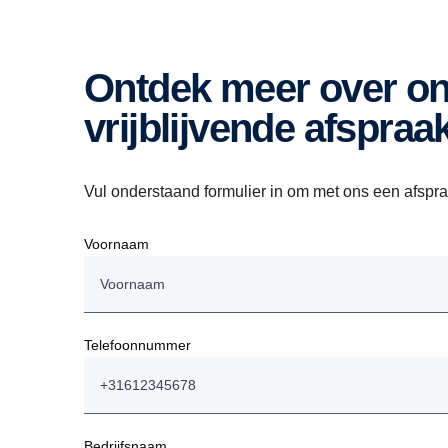
Ontdek meer over onze services en maak een
vrijblijvende afspraa
Vul onderstaand formulier in om met ons een afspraa
Voornaam
Telefoonnummer
Bedrijfsnaam