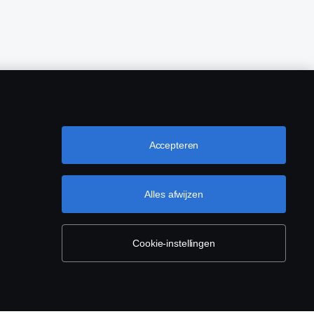
Accepteren
Alles afwijzen
Cookie-instellingen
(0)76-5254 000 KvK-