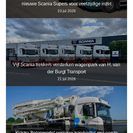
nieuwe Scania Supers voor veelzijdige inzet
23 jul 2026
Vijf Scania trekkers versterken wagenpark van H. van
der Burgt Transport
21 jul 2026
Kijlstra Betonmortel opnieuw trendsetter met eerste