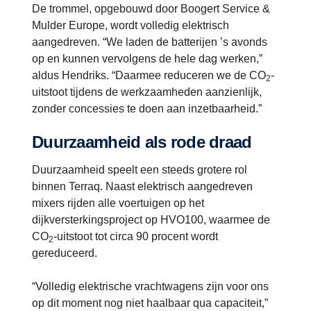
De trommel, opgebouwd door Boogert Service &
Mulder Europe, wordt volledig elektrisch
aangedreven. “We laden de batterijen ’s avonds
op en kunnen vervolgens de hele dag werken,”
aldus Hendriks. “Daarmee reduceren we de CO
-
2
uitstoot tijdens de werkzaamheden aanzienlijk,
zonder concessies te doen aan inzetbaarheid.”
Duurzaamheid als rode draad
Duurzaamheid speelt een steeds grotere rol
binnen Terraq. Naast elektrisch aangedreven
mixers rijden alle voertuigen op het
dijkversterkingsproject op HVO100, waarmee de
CO
-uitstoot tot circa 90 procent wordt
2
gereduceerd.
“Volledig elektrische vrachtwagens zijn voor ons
op dit moment nog niet haalbaar qua capaciteit,”