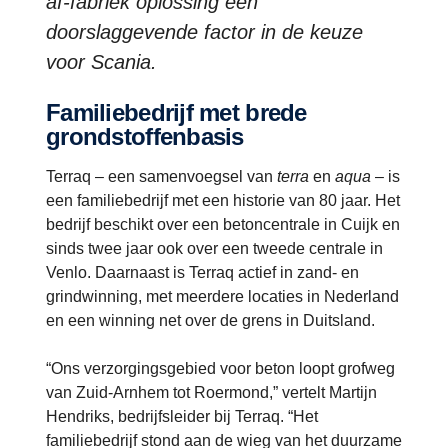
af-fabriek oplossing een
doorslaggevende factor in de keuze
voor Scania.
Familiebedrijf met brede
grondstoffenbasis
Terraq – een samenvoegsel van
terra
en
aqua
– is
een familiebedrijf met een historie van 80 jaar. Het
bedrijf beschikt over een betoncentrale in Cuijk en
sinds twee jaar ook over een tweede centrale in
Venlo. Daarnaast is Terraq actief in zand- en
grindwinning, met meerdere locaties in Nederland
en een winning net over de grens in Duitsland.
“Ons verzorgingsgebied voor beton loopt grofweg
van Zuid-Arnhem tot Roermond,” vertelt Martijn
Hendriks, bedrijfsleider bij Terraq. “Het
familiebedrijf stond aan de wieg van het duurzame