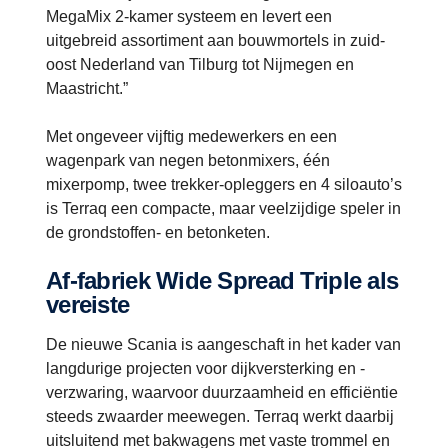
MegaMix 2-kamer systeem en levert een
uitgebreid assortiment aan bouwmortels in zuid-
oost Nederland van Tilburg tot Nijmegen en
Maastricht.”
Met ongeveer vijftig medewerkers en een
wagenpark van negen betonmixers, één
mixerpomp, twee trekker-opleggers en 4 siloauto’s
is Terraq een compacte, maar veelzijdige speler in
de grondstoffen- en betonketen.
Af-fabriek Wide Spread Triple als
vereiste
De nieuwe Scania is aangeschaft in het kader van
langdurige projecten voor dijkversterking en -
verzwaring, waarvoor duurzaamheid en efficiëntie
steeds zwaarder meewegen. Terraq werkt daarbij
uitsluitend met bakwagens met vaste trommel en