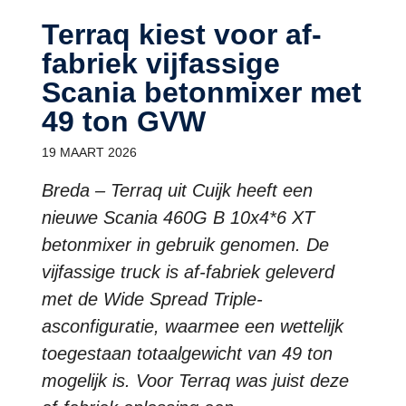
Terraq kiest voor af-
fabriek vijfassige
Scania betonmixer met
49 ton GVW
19 MAART 2026
Breda – Terraq uit Cuijk heeft een
nieuwe Scania 460G B 10x4*6 XT
betonmixer in gebruik genomen. De
vijfassige truck is af-fabriek geleverd
met de Wide Spread Triple-
asconfiguratie, waarmee een wettelijk
toegestaan totaalgewicht van 49 ton
mogelijk is. Voor Terraq was juist deze