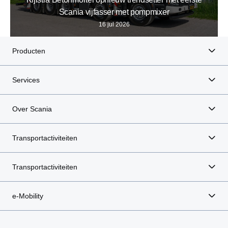
Scania vijfasser met pompmixer
16 jul 2026
Producten
Services
Over Scania
Transportactiviteiten
Transportactiviteiten
e-Mobility