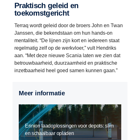
Praktisch geleid en
toekomstgericht
Terraq wordt geleid door de broers John en Twan
Janssen, die bekendstaan om hun hands-on
mentaliteit. “De lijnen zijn kort en iedereen staat
regelmatig zelf op de werkvloer,” vult Hendriks
aan. “Met deze nieuwe Scania laten we zien dat
betrouwbaarheid, duurzaamheid en praktische
inzetbaarheid heel goed samen kunnen gaan.”
Meer informatie
Erinion laadoplossingen voor depots: slim
en schaalbaar opladen