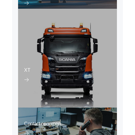
XT
Contact opnemen