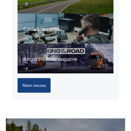
Contact opnemen
King of the Road magazine
Meer nieuws