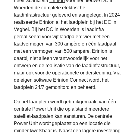
heeft Scania via
Erinion
voor het nieuwe DC in
Woerden de complete elektrische
laadinfrastructuur geleverd en aangelegd. In 2024
realiseerde Erinion al het laadplein bij het DC in
Veghel. Bij het DC in Woerden is laadinfra
gerealiseerd voor vijf laadpalen: vier met een
laadvermogen van 300 ampère en één laadpaal
met een vermogen van 500 ampère. Erinion is
daarbij niet alleen verantwoordelijk voor het
ontwerp en de realisatie van de laadinfrastructuur,
maar ook voor de operationele ondersteuning. Via
de eigen software Erinion Connect wordt het
laadplein 24/7 gemonitord en beheerd.
Op het laadplein wordt gebruikgemaakt van één
centrale Power Unit die op afstand meerdere
satelliet-laadpalen kan aansturen. De centrale
Power Unit wordt geplaatst op een locatie die
minder kwetsbaar is. Naast een lagere investering