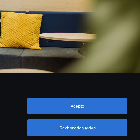
Acepto
Rechazarlas todas