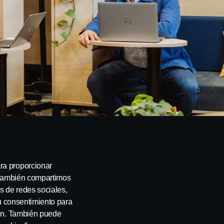
ra proporcionar
. También compartimos
s de redes sociales,
su consentimiento para
ión. También puede