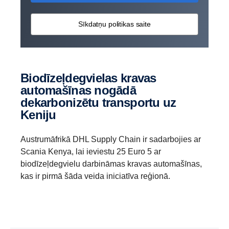
Sīkdatņu politikas saite
Biodīzeļdegvielas kravas
automašīnas nogādā
dekarbonizētu transportu uz
Keniju
Austrumāfrikā DHL Supply Chain ir sadarbojies ar
Scania Kenya, lai ieviestu 25 Euro 5 ar
biodīzeļdegvielu darbināmas kravas automašīnas,
kas ir pirmā šāda veida iniciatīva reģionā.