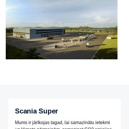
Scania Super
Mums ir jārīkojas tagad, lai samazinātu ietekmi