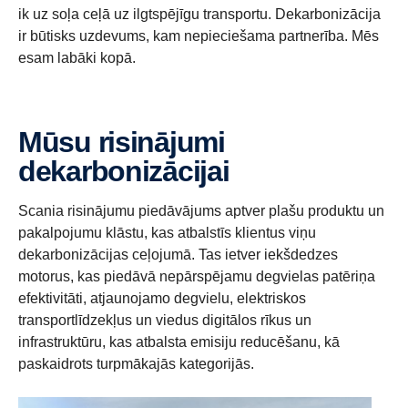
ik uz soļa ceļā uz ilgtspējīgu transportu. Dekarbonizācija
ir būtisks uzdevums, kam nepieciešama partnerība. Mēs
esam labāki kopā.
Mūsu risinājumi
dekarbonizācijai
Scania risinājumu piedāvājums aptver plašu produktu un
pakalpojumu klāstu, kas atbalstīs klientus viņu
dekarbonizācijas ceļojumā. Tas ietver iekšdedzes
motorus, kas piedāvā nepārspējamu degvielas patēriņa
efektivitāti, atjaunojamo degvielu, elektriskos
transportlīdzekļus un viedus digitālos rīkus un
infrastruktūru, kas atbalsta emisiju reducēšanu, kā
paskaidrots turpmākajās kategorijās.