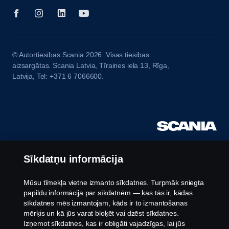
© Autortiesības Scania 2026. Visas tiesības
aizsargātas. Scania Latvia, Tīraines iela 13, Rīga,
Latvija, Tel: +371 6 7066600.
Sīkdatņu informācija
Mūsu tīmekļa vietne izmanto sīkdatnes. Turpmāk sniegta
papildu informācija par sīkdatnēm — kas tās ir, kādas
sīkdatnes mēs izmantojam, kāds ir to izmantošanas
mērķis un kā jūs varat bloķēt vai dzēst sīkdatnes.
Izņemot sīkdatnes, kas ir obligāti vajadzīgas, lai jūs