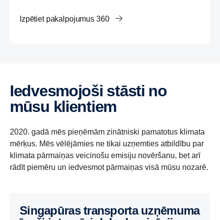
Izpētiet pakalpojumus 360
Iedvesmojoši stāsti no
mūsu klientiem
2020. gadā mēs pieņēmām zinātniski pamatotus klimata
mērķus. Mēs vēlējāmies ne tikai uzņemties atbildību par
klimata pārmaiņas veicinošu emisiju novēršanu, bet arī
rādīt piemēru un iedvesmot pārmaiņas visā mūsu nozarē.
Singapūras transporta uzņēmuma