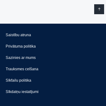
Saistību atruna
Privātuma politika
Sazinies ar mums
Trauksmes celšana
Sīkfailu politika
Sīkdatņu iestatījumi