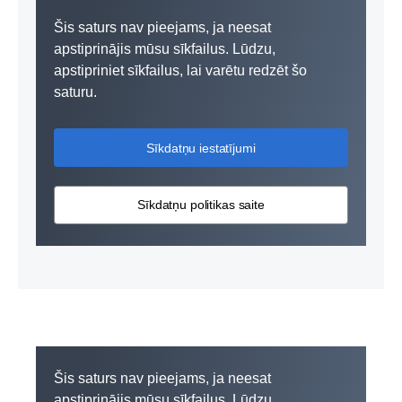
Šis saturs nav pieejams, ja neesat
apstiprinājis mūsu sīkfailus. Lūdzu,
apstipriniet sīkfailus, lai varētu redzēt šo
saturu.
Sīkdatņu iestatījumi
Sīkdatņu politikas saite
Šis saturs nav pieejams, ja neesat
apstiprinājis mūsu sīkfailus. Lūdzu,