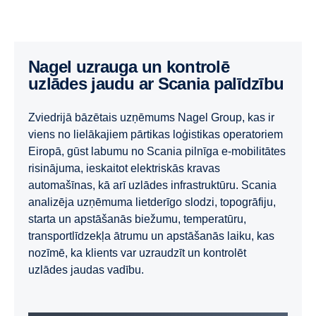
Nagel uzrauga un kontrolē
uzlādes jaudu ar Scania palīdzību
Zviedrijā bāzētais uzņēmums Nagel Group, kas ir
viens no lielākajiem pārtikas loģistikas operatoriem
Eiropā, gūst labumu no Scania pilnīga e-mobilitātes
risinājuma, ieskaitot elektriskās kravas
automašīnas, kā arī uzlādes infrastruktūru. Scania
analizēja uzņēmuma lietderīgo slodzi, topogrāfiju,
starta un apstāšanās biežumu, temperatūru,
transportlīdzekļa ātrumu un apstāšanās laiku, kas
nozīmē, ka klients var uzraudzīt un kontrolēt
uzlādes jaudas vadību.