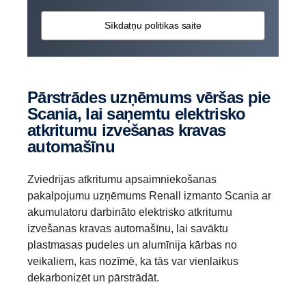
Sīkdatņu politikas saite
Pārstrādes uzņēmums vēršas pie
Scania, lai saņemtu elektrisko
atkritumu izvešanas kravas
automašīnu
Zviedrijas atkritumu apsaimniekošanas
pakalpojumu uzņēmums Renall izmanto Scania ar
akumulatoru darbināto elektrisko atkritumu
izvešanas kravas automašīnu, lai savāktu
plastmasas pudeles un alumīnija kārbas no
veikaliem, kas nozīmē, ka tās var vienlaikus
dekarbonizēt un pārstrādāt.