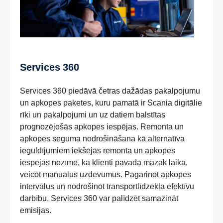
Services 360
Services 360 piedāvā četras dažādas pakalpojumu
un apkopes paketes, kuru pamatā ir Scania digitālie
rīki un pakalpojumi un uz datiem balstītas
prognozējošās apkopes iespējas. Remonta un
apkopes seguma nodrošināšana kā alternatīva
ieguldījumiem iekšējās remonta un apkopes
iespējās nozīmē, ka klienti pavada mazāk laika,
veicot manuālus uzdevumus. Pagarinot apkopes
intervālus un nodrošinot transportlīdzekļa efektīvu
darbību, Services 360 var palīdzēt samazināt
emisijas.