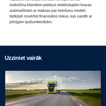
nodrošina klientiem piekļuvi elektriskajām kravas
automašīnām ar maksas par lietošanu modeli,
tādējādi novēršot finansiālos riskus, kas saistīti ar
pilnīgām īpašumtiesībām.
Uzziniet vairāk