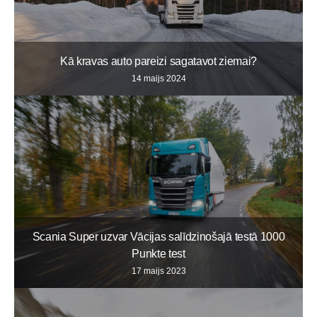
Kā kravas auto pareizi sagatavot ziemai?
14 maijs 2024
Scania Super uzvar Vācijas salīdzinošajā testā 1000
Punkte test
17 maijs 2023