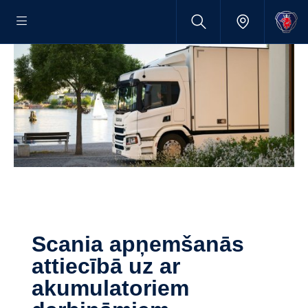
Scania apņemšanās
attiecībā uz ar
akumulatoriem