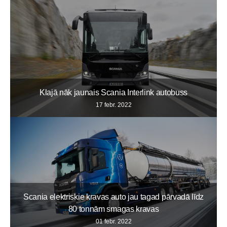
Klajā nāk jaunais Scania Interlink autobuss
17 febr. 2022
Scania elektriskie kravas auto jau tagad pārvadā līdz
80 tonnām smagas kravas
01 febr. 2022