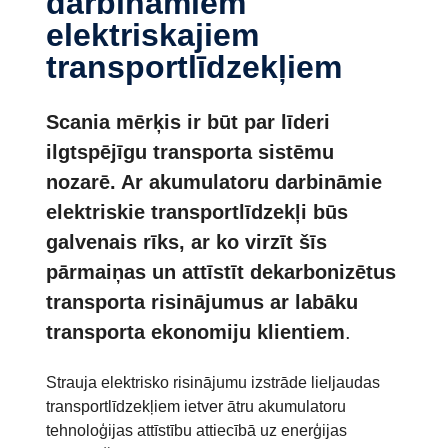
darbināmiem
elektriskajiem
transportlīdzekļiem
Scania mērķis ir būt par līderi
ilgtspējīgu transporta sistēmu
nozarē. Ar akumulatoru darbināmie
elektriskie transportlīdzekļi būs
galvenais rīks, ar ko virzīt šīs
pārmaiņas un attīstīt dekarbonizētus
transporta risinājumus ar labāku
transporta ekonomiju klientiem
.
Strauja elektrisko risinājumu izstrāde lieljaudas
transportlīdzekļiem ietver ātru akumulatoru
tehnoloģijas attīstību attiecībā uz enerģijas