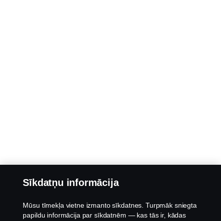
Sīkdatņu informācija
Mūsu tīmekļa vietne izmanto sīkdatnes. Turpmāk sniegta
papildu informācija par sīkdatnēm — kas tās ir, kādas