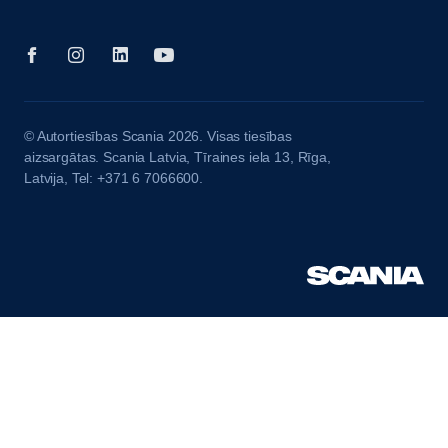
© Autortiesības Scania 2026. Visas tiesības
aizsargātas. Scania Latvia, Tīraines iela 13, Rīga,
Latvija, Tel: +371 6 7066600.