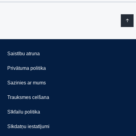
Saistību atruna
Privātuma politika
Sazinies ar mums
Trauksmes celšana
Sīkfailu politika
Sīkdatņu iestatījumi