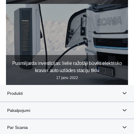
Pusmiljarda investīcijas: lielie ražotāji būvēs elektrisko
kravas auto uzlādes staciju tīklu
17 janv. 2022
Produkti
Pakalpojumi
Par Scania