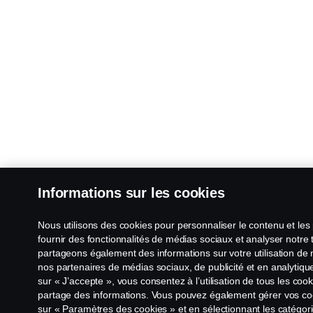
Informations sur les cookies
Nous utilisons des cookies pour personnaliser le contenu et les 
fournir des fonctionnalités de médias sociaux et analyser notre 
partageons également des informations sur votre utilisation de 
nos partenaires de médias sociaux, de publicité et en analytique
sur « J’accepte », vous consentez à l’utilisation de tous les cook
partage des informations. Vous pouvez également gérer vos coo
sur « Paramètres des cookies » et en sélectionnant les catégor