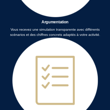
Argumentation
Vous recevez une simulation transparente avec différents
scénarios et des chiffres concrets adaptés à votre activité.