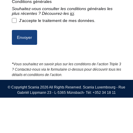
Conditions générales
Souhaitez-vous consulter les conditions générales les
plus récentes ? Découvrez-les
ici
.
J'accepte le traitement de mes données.
Envoyer
*
Vous souhaitez en savoir plus sur les conditions de l’action Triple 3
? Contactez-nous via le formulaire ci-dessus pour découvrir tous les
détails et conditions de l’action.
© Copyright Scania 2026 All Rights Reserved. Scania Luxembourg - Rue
Gabriël Lippmann 23 - L-5365 Münsbach- Tél: +352 34 18 11