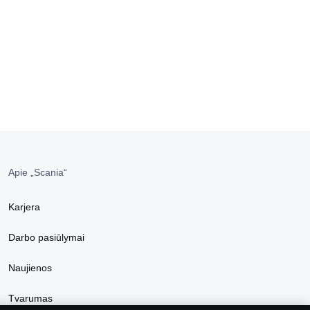
Apie „Scania“
Karjera
Darbo pasiūlymai
Naujienos
Tvarumas