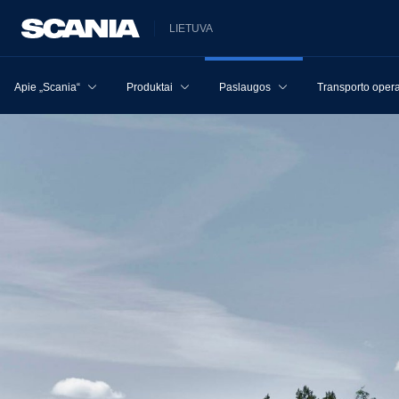
LIETUVA
Apie „Scania“
Produktai
Paslaugos
Transporto opera