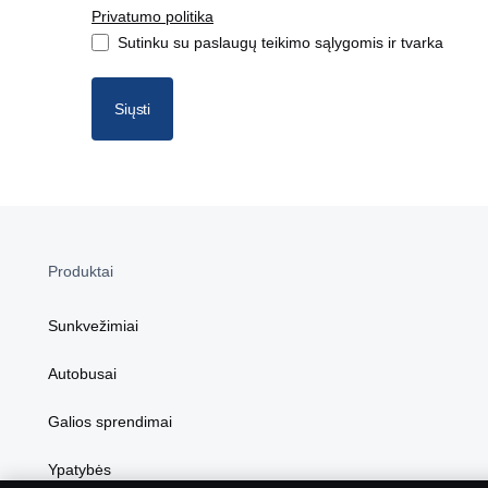
Privatumo politika
Sutinku su paslaugų teikimo sąlygomis ir tvarka
Siųsti
Produktai
Sunkvežimiai
Autobusai
Galios sprendimai
Ypatybės