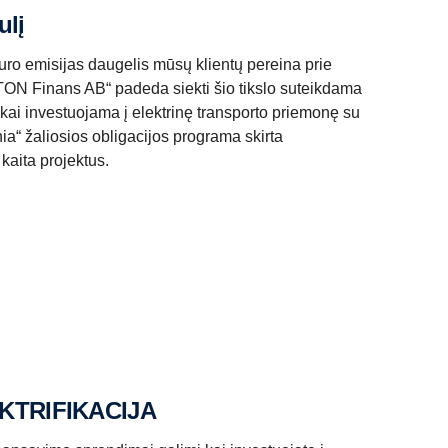
ulį
uro emisijas daugelis mūsų klientų pereina prie
TON Finans AB“ padeda siekti šio tikslo suteikdama
kai investuojama į elektrinę transporto priemonę su
ia“ žaliosios obligacijos programa skirta
 kaita projektus.
KTRIFIKACIJA