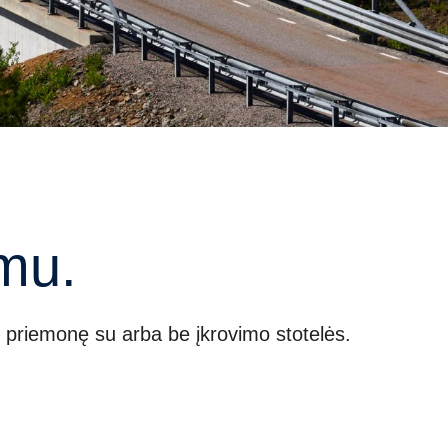
imu.
o priemonę su arba be įkrovimo stotelės.